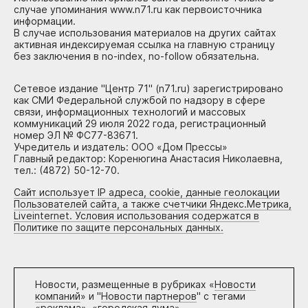
случае упоминания www.n71.ru как первоисточника
информации.
В случае использования материалов на других сайтах
активная индексируемая ссылка на главную страницу
без заключения в no-index, no-follow обязательна.
Сетевое издание "Центр 71" (n71.ru) зарегистрировано
как СМИ Федеральной службой по надзору в сфере
связи, информационных технологий и массовых
коммуникаций 29 июля 2022 года, регистрационный
номер ЭЛ № ФС77-83671.
Учредитель и издатель: ООО «Дом Прессы»
Главный редактор: Коренюгина Анастасия Николаевна,
тел.: (4872) 50-12-70.
Сайт использует IP адреса, cookie, данные геолокации
Пользователей сайта, а также счетчики Яндекс.Метрика,
Liveinternet. Условия использования содержатся в
Политике по защите персональных данных.
Новости, размещенные в рубриках «
Новости
компаний
» и "
Новости партнеров
" с тегами
«реклама», «городская дума»,