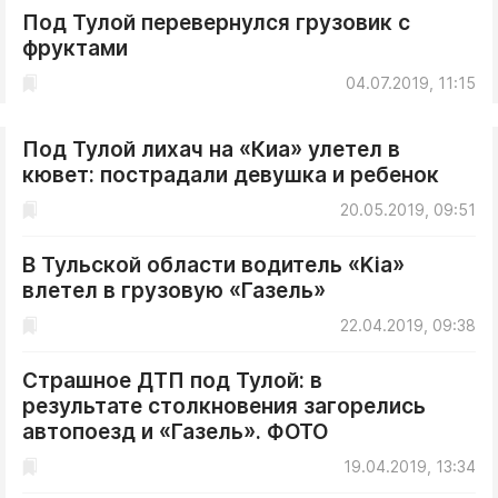
Под Тулой перевернулся грузовик с
фруктами
04.07.2019, 11:15
Под Тулой лихач на «Киа» улетел в
кювет: пострадали девушка и ребенок
20.05.2019, 09:51
В Тульской области водитель «Kia»
влетел в грузовую «Газель»
22.04.2019, 09:38
Страшное ДТП под Тулой: в
результате столкновения загорелись
автопоезд и «Газель». ФОТО
19.04.2019, 13:34