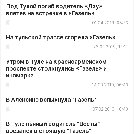
Под Тулой погиб водитель «Дэу»,
влетев на встречке в «Газель»
01.04.2019, 08:23
На тульской трассе сгорела «Газель»
26.03.2019, 13:11
Утром в Туле на Красноармейском
проспекте столкнулись «Газель» и
иномарка
14.03.2019, 06:43
В Алексине вспыхнула "Газель"
07.02.2019, 10:43
В Туле пьяный водитель "Весты"
врезался в стоящую "Газель"