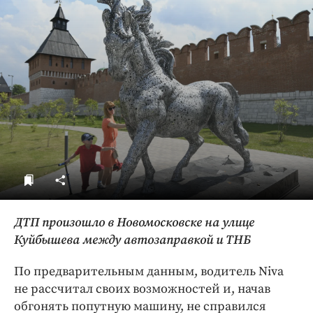
ДоброЦентр
Голодный шпион
ДТП произошло в Новомосковске на улице
Куйбышева между автозаправкой и ТНБ
По предварительным данным, водитель Niva
не рассчитал своих возможностей и, начав
обгонять попутную машину, не справился