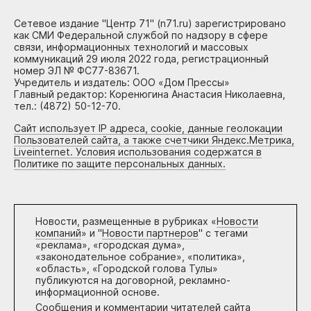
Сетевое издание "Центр 71" (n71.ru) зарегистрировано
как СМИ Федеральной службой по надзору в сфере
связи, информационных технологий и массовых
коммуникаций 29 июля 2022 года, регистрационный
номер ЭЛ № ФС77-83671.
Учредитель и издатель: ООО «Дом Прессы»
Главный редактор: Коренюгина Анастасия Николаевна,
тел.: (4872) 50-12-70.
Сайт использует IP адреса, cookie, данные геолокации
Пользователей сайта, а также счетчики Яндекс.Метрика,
Liveinternet. Условия использования содержатся в
Политике по защите персональных данных.
Новости, размещенные в рубриках «
Новости
компаний
» и "
Новости партнеров
" с тегами
«реклама», «городская дума»,
«законодательное собрание», «политика»,
«область», «Городской голова Тулы»
публикуются на договорной, рекламно-
информационной основе.
Сообщения и комментарии читателей сайта