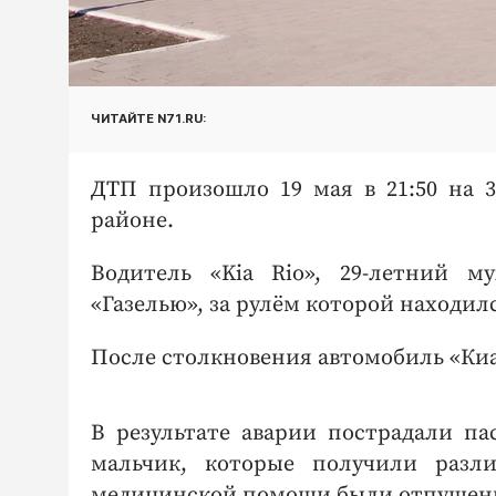
ЧИТАЙТЕ N71.RU:
ДТП произошло 19 мая в 21:50 на 3
районе.
Водитель «Kia Rio», 29-летний м
«Газелью», за рулём которой находил
После столкновения автомобиль «Киа
В результате аварии пострадали па
мальчик, которые получили разл
медицинской помощи были отпущен