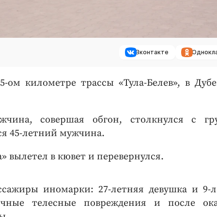
Вконтакте
Однокл
5-ом километре трассы «Тула-Белев», в Дуб
ужчина, совершая обгон, столкнулся с гр
ся 45-летний мужчина.
» вылетел в кювет и перевернулся.
ссажиры иномарки: 27-летняя девушка и 9-
ичные телесные повреждения и после ока
ы.