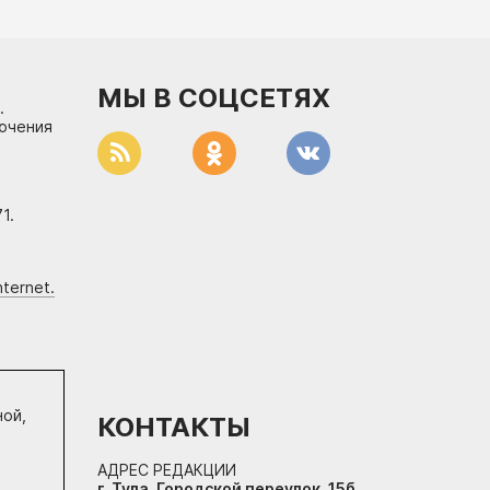
МЫ В СОЦСЕТЯХ
.
лючения
1.
ternet.
ной,
КОНТАКТЫ
АДРЕС РЕДАКЦИИ
г. Тула, Городской переулок, 15б