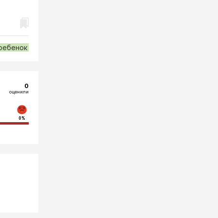
ребенок
0
оценили
0%