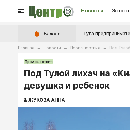
Новости
Золото
Тула предпринимате
Важно:
Главная
Новости
Происшествия
Под Тулой
→
→
→
Происшествия
Под Тулой лихач на «Ки
девушка и ребенок
ЖУКОВА АННА