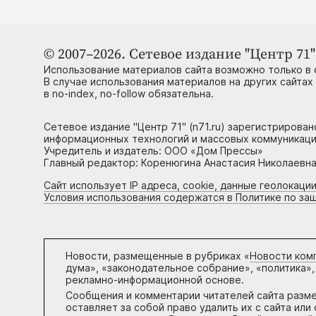
© 2007–2026. Сетевое издание "Центр 71" 
Использование материалов сайта возможно только в 
В случае использования материалов на других сайтах
в no-index, no-follow обязательна.
Сетевое издание "Центр 71" (n71.ru) зарегистрирова
информационных технологий и массовых коммуникаци
Учредитель и издатель: ООО «Дом Прессы»
Главный редактор: Коренюгина Анастасия Николаевна, 
Сайт использует IP адреса, cookie, данные геолокации
Условия использования содержатся в Политике по за
Новости, размещенные в рубриках «
Новости ком
дума», «законодательное собрание», «политика»,
рекламно-информационной основе.
Сообщения и комментарии читателей сайта разм
оставляет за собой право удалить их с сайта ил