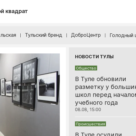
й квадрат
льская
Тульский бренд
ДоброЦентр
Голодный 
НОВОСТИ ТУЛЫ
Общество
В Туле обновили
разметку у больши
школ перед начало
учебного года
08.08, 15:00
Происшествия
В Туле осудили