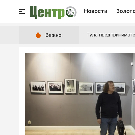
Новости
Золото
Тула предпринимате
Важно: