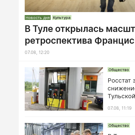
Новость дня
Культура
В Туле открылась масш
ретроспектива Францис
07.08, 12:20
Общество
Росстат 
снижение
Тульской
07.08, 11:19
Общество