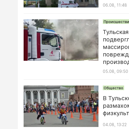
06.08, 11:48
Происшестви
Тульская
подверг
массиро
поврежд
произво
05.08, 09:50
Общество
В Тульск
размахо
физкуль
04.08, 13:22