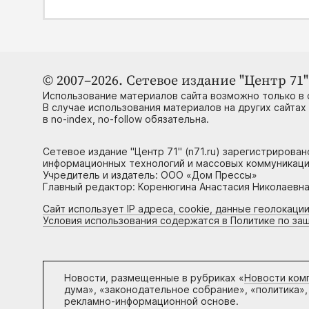
© 2007–2026. Сетевое издание "Центр 71" 
Использование материалов сайта возможно только в 
В случае использования материалов на других сайтах
в no-index, no-follow обязательна.
Сетевое издание "Центр 71" (n71.ru) зарегистрирова
информационных технологий и массовых коммуникаци
Учредитель и издатель: ООО «Дом Прессы»
Главный редактор: Коренюгина Анастасия Николаевна, 
Сайт использует IP адреса, cookie, данные геолокации
Условия использования содержатся в Политике по за
Новости, размещенные в рубриках «
Новости ком
дума», «законодательное собрание», «политика»,
рекламно-информационной основе.