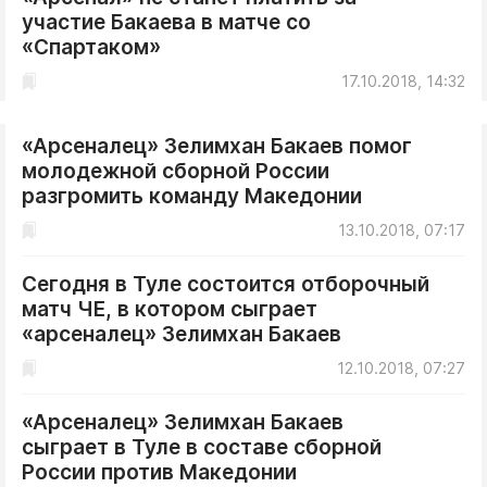
участие Бакаева в матче со
«Спартаком»
17.10.2018, 14:32
«Арсеналец» Зелимхан Бакаев помог
молодежной сборной России
разгромить команду Македонии
13.10.2018, 07:17
Сегодня в Туле состоится отборочный
матч ЧЕ, в котором сыграет
«арсеналец» Зелимхан Бакаев
12.10.2018, 07:27
«Арсеналец» Зелимхан Бакаев
сыграет в Туле в составе сборной
России против Македонии