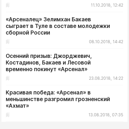
11.10.2018, 12:42
«Арсеналец» Зелимхан Бакаев
сыграет в Туле в составе молодежки
сборной России
08.10.2018, 14:42
Осенний призыв: Джорджевич,
Костадинов, Бакаев и Лесовой
временно покинут «Арсенал»
23.08.2018, 14:22
Красивая победа: «Арсенал» в
меньшинстве разгромил грозненский
«Ахмат»
13.08.2018, 07:35