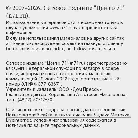
© 2007–2026. Сетевое издание "Центр 71"
(n71.ru).
Использование материалов сайта возможно только в
случае упоминания www.n71.ru как первоисточника
информации.
В случае использования материалов на других сайтах
активная индексируемая ссылка на главную страницу
без заключения в no-index, no-follow обязательна.
Сетевое издание "Центр 71" (n71.ru) зарегистрировано
как СМИ Федеральной службой по надзору в сфере
связи, информационных технологий и массовых
коммуникаций 29 июля 2022 года, регистрационный
номер ЭЛ № ФС77-83671.
Учредитель и издатель: ООО «Дом Прессы»
Главный редактор: Коренюгина Анастасия Николаевна,
тел.: (4872) 50-12-70.
Сайт использует IP адреса, cookie, данные геолокации
Пользователей сайта, а также счетчики Яндекс.Метрика,
Liveinternet. Условия использования содержатся в
Политике по защите персональных данных.