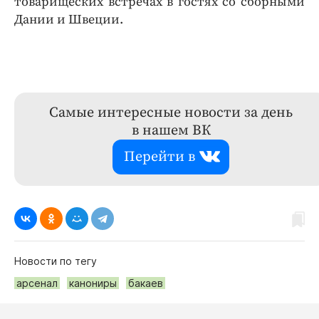
товарищеских встречах в гостях со сборными
Дании и Швеции.
Самые интересные новости за день
в нашем ВК
Перейти в
Новости по тегу
арсенал
канониры
бакаев