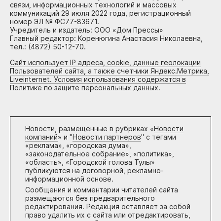
связи, информационных технологий и массовых
коммуникаций 29 июля 2022 года, регистрационный
номер ЭЛ № ФС77-83671.
Учредитель и издатель: ООО «Дом Прессы»
Главный редактор: Коренюгина Анастасия Николаевна,
тел.: (4872) 50-12-70.
Сайт использует IP адреса, cookie, данные геолокации
Пользователей сайта, а также счетчики Яндекс.Метрика,
Liveinternet. Условия использования содержатся в
Политике по защите персональных данных.
Новости, размещенные в рубриках «
Новости
компаний
» и "
Новости партнеров
" с тегами
«реклама», «городская дума»,
«законодательное собрание», «политика»,
«область», «Городской голова Тулы»
публикуются на договорной, рекламно-
информационной основе.
Сообщения и комментарии читателей сайта
размещаются без предварительного
редактирования. Редакция оставляет за собой
право удалить их с сайта или отредактировать,