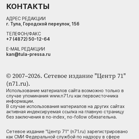
КОНТАКТЫ
АДРЕС РЕДАКЦИИ
г. Тула, Городской переулок, 15б
ТЕЛЕФОН/ФАКС
+7 (4872) 50-12-64
E-MAIL РЕДАКЦИИ
kan@tula-pressa.ru
© 2007–2026. Сетевое издание "Центр 71"
(n71.ru).
Использование материалов сайта возможно только в
случае упоминания www.n71.ru как первоисточника
информации.
В случае использования материалов на других сайтах
активная индексируемая ссылка на главную страницу
без заключения в no-index, no-follow обязательна.
Сетевое издание "Центр 71" (n71.ru) зарегистрировано
как СМИ Федеральной службой по надзору в сфере