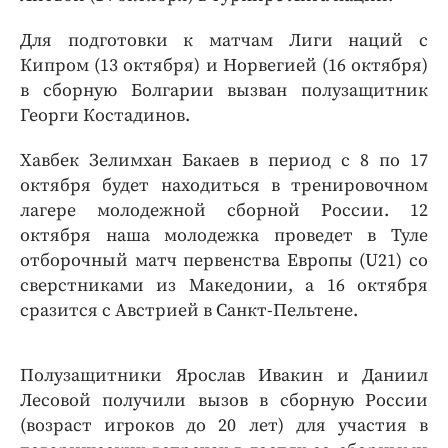
Для подготовки к матчам Лиги наций с
Кипром (13 октября) и Норвегией (16 октября)
в сборную Болгарии вызван полузащитник
Георги Костадинов.
Хавбек Зелимхан Бакаев в период с 8 по 17
октября будет находиться в тренировочном
лагере молодежной сборной России. 12
октября наша молодежка проведет в Туле
отборочный матч первенства Европы (U21) со
сверстниками из Македонии, а 16 октября
сразится с Австрией в Санкт-Пельтене.
Полузащитники Ярослав Ивакин и Даниил
Лесовой получили вызов в сборную России
(возраст игроков до 20 лет) для участия в