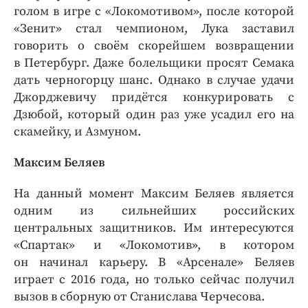
голом в игре с «Локомотивом», после которой
«Зенит» стал чемпионом, Лука заставил
говорить о своём скорейшем возвращении
в Петербург. Даже болельщики просят Семака
дать черногорцу шанс. Однако в случае удачи
Джорджевичу придётся конкурировать с
Дзюбой, который один раз уже усадил его на
скамейку, и Азмуном.
Максим Беляев
На данный момент Максим Беляев является
одним из сильнейших российских
центральных защитников. Им интересуются
«Спартак» и «Локомотив», в котором
он начинал карьеру. В «Арсенале» Беляев
играет с 2016 года, но только сейчас получил
вызов в сборную от Станислава Черчесова.