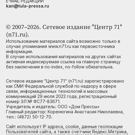
E-MAIL РЕДАКЦИИ
kan@tula-pressa.ru
© 2007–2026. Сетевое издание "Центр 71"
(n71.ru).
Использование материалов сайта возможно только в
случае упоминания www.n71.ru как первоисточника
информации.
В случае использования материалов на других сайтах
активная индексируемая ссылка на главную страницу
без заключения в no-index, no-follow обязательна.
Сетевое издание "Центр 71" (n71.ru) зарегистрировано
как СМИ Федеральной службой по надзору в сфере
связи, информационных технологий и массовых
коммуникаций 29 июля 2022 года, регистрационный
номер ЭЛ № ФС77-83671.
Учредитель и издатель: ООО «Дом Прессы»
Главный редактор: Коренюгина Анастасия Николаевна,
тел.: (4872) 50-12-70.
Сайт использует IP адреса, cookie, данные геолокации
Пользователей сайта, а также счетчики Яндекс.Метрика,