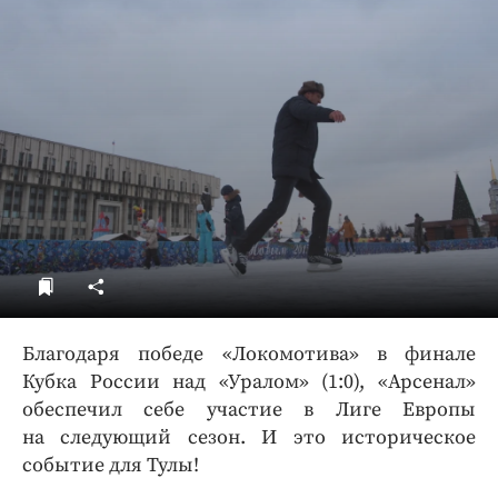
ДоброЦентр
Голодный шпион
Благодаря победе «Локомотива» в финале
Кубка России над «Уралом» (1:0), «Арсенал»
обеспечил себе участие в Лиге Европы
на следующий сезон. И это историческое
событие для Тулы!