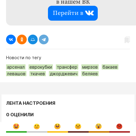
в нашем ВК
Перейти в
Новости по тегу
арсенал
еврокубки
трансфер
мирзов
бакаев
левашов
ткачев
джорджевич
беляев
ЛЕНТА НАСТРОЕНИЯ
0 ОЦЕНИЛИ