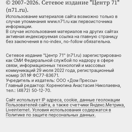
© 2007–2026. Сетевое издание "Центр 71"
(n71.ru).
Использование материалов сайта возможно только в
случае упоминания www.n71.ru как первоисточника
информации.
В случае использования материалов на других сайтах
активная индексируемая ссылка на главную страницу
без заключения в no-index, no-follow обязательна.
Сетевое издание "Центр 71" (n71.ru) зарегистрировано
как СМИ Федеральной службой по надзору в сфере
связи, информационных технологий и массовых
коммуникаций 29 июля 2022 года, регистрационный
номер ЭЛ № ФС77-83671.
Учредитель и издатель: ООО «Дом Прессы»
Главный редактор: Коренюгина Анастасия Николаевна,
тел.: (4872) 50-12-70.
Сайт использует IP адреса, cookie, данные геолокации
Пользователей сайта, а также счетчики Яндекс.Метрика,
Liveinternet. Условия использования содержатся в
Политике по защите персональных данных.