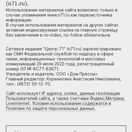
(n71.ru).
Использование материалов сайта возможно только в
случае упоминания www.n71.ru как первоисточника
информации.
В случае использования материалов на других сайтах
активная индексируемая ссылка на главную страницу
без заключения в no-index, no-follow обязательна.
Сетевое издание "Центр 71" (n71.ru) зарегистрировано
как СМИ Федеральной службой по надзору в сфере
связи, информационных технологий и массовых
коммуникаций 29 июля 2022 года, регистрационный
номер ЭЛ № ФС77-83671.
Учредитель и издатель: ООО «Дом Прессы»
Главный редактор: Коренюгина Анастасия Николаевна,
тел.: (4872) 50-12-70.
Сайт использует IP адреса, cookie, данные геолокации
Пользователей сайта, а также счетчики Яндекс.Метрика,
Liveinternet. Условия использования содержатся в
Политике по защите персональных данных.