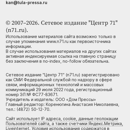
kan@tula-pressa.ru
© 2007–2026. Сетевое издание "Центр 71"
(n71.ru).
Использование материалов сайта возможно только в
случае упоминания www.n71.ru как первоисточника
информации.
В случае использования материалов на других сайтах
активная индексируемая ссылка на главную страницу
без заключения в no-index, no-follow обязательна.
Сетевое издание "Центр 71" (n71.ru) зарегистрировано
как СМИ Федеральной службой по надзору в сфере
связи, информационных технологий и массовых
коммуникаций 29 июля 2022 года, регистрационный
номер ЭЛ № ФС77-83671.
Учредитель и издатель: ООО «Дом Прессы»
Главный редактор: Коренюгина Анастасия Николаевна,
тел.: (4872) 50-12-70.
Сайт использует IP адреса, cookie, данные геолокации
Пользователей сайта, а также счетчики Яндекс.Метрика,
Liveinternet. Условия использования содержатся в