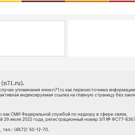
(n71.ru).
случае упоминания www.n71.ru как первоисточника информации
 активная индексируемая ссылка на главную страницу без зак
но как СМИ Федеральной службой по надзору в сфере связи,
й 29 июля 2022 года, регистрационный номер ЭЛ № ФС77-8367
тел.: (4872) 50-12-70.