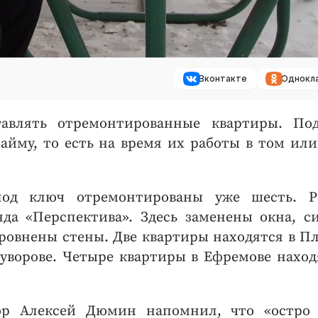
Вконтакте
Однокл
авлять отремонтированные квартиры. По
айму, то есть на время их работы в том ил
под ключ отремонтированы уже шесть. Р
нда «Перспектива». Здесь заменены окна, с
ыровнены стены. Две квартиры находятся в Пл
 Суворове. Четыре квартиры в Ефремове наход
ор Алексей Дюмин напомнил, что «остро 