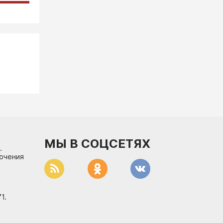
МЫ В СОЦСЕТЯХ
.
лючения
1.