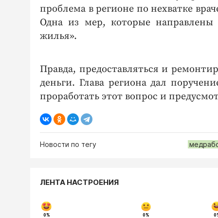
проблема в регионе по нехватке вра
Одна из мер, которые направлены 
жилья».
Правда, предоставляться и ремонти
деньги. Глава региона дал поручен
проработать этот вопрос и предусмо
Новости по тегу
медрабо
ЛЕНТА НАСТРОЕНИЯ
0%
0%
0