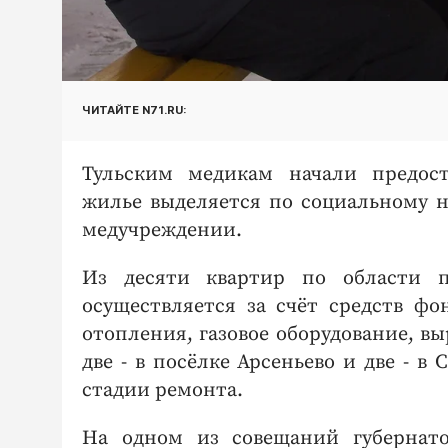
ЧИТАЙТЕ N71.RU:
Тульским медикам начали предост
жилье выделяется по социальному н
медучреждении.
Из десяти квартир по области 
осуществляется за счёт средств фо
отопления, газовое оборудование, в
две - в посёлке Арсеньево и две - в
стадии ремонта.
На одном из совещаний губернат