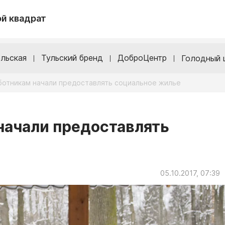
й квадрат
льская
Тульский бренд
ДоброЦентр
Голодный 
ботникам начали предоставлять социальное жилье
начали предоставлять
05.10.2017, 07:39