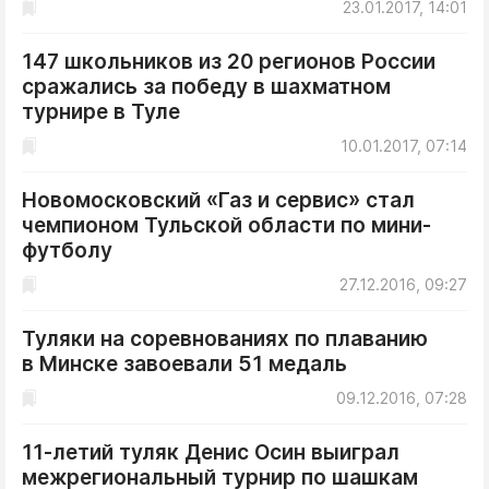
23.01.2017, 14:01
147 школьников из 20 регионов России
сражались за победу в шахматном
турнире в Туле
10.01.2017, 07:14
Новомосковский «Газ и сервис» стал
чемпионом Тульской области по мини-
футболу
27.12.2016, 09:27
Туляки на соревнованиях по плаванию
в Минске завоевали 51 медаль
09.12.2016, 07:28
11-летий туляк Денис Осин выиграл
межрегиональный турнир по шашкам