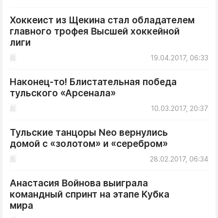
ДоброЦентр
Хоккеист из Щекина стал обладателем
Голодный шпион
главного трофея Высшей хоккейной
лиги
19.04.2017, 06:33
Наконец-то! Блистательная победа
тульского «Арсенала»
10.03.2017, 20:37
Тульские танцоры Neo вернулись
домой с «золотом» и «серебром»
28.02.2017, 06:34
Анастасия Войнова выиграла
командный спринт на этапе Кубка
мира