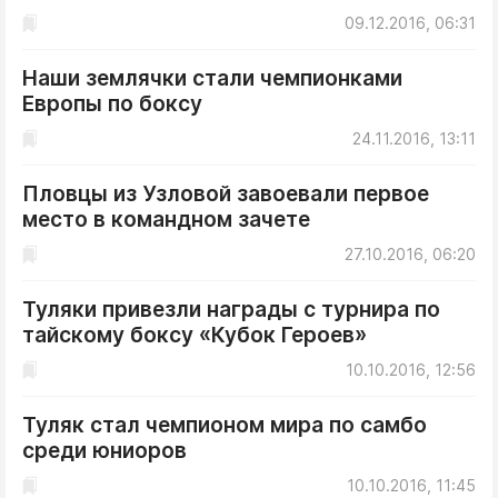
09.12.2016, 06:31
Наши землячки стали чемпионками
Европы по боксу
24.11.2016, 13:11
Пловцы из Узловой завоевали первое
место в командном зачете
27.10.2016, 06:20
Туляки привезли награды с турнира по
тайскому боксу «Кубок Героев»
10.10.2016, 12:56
Туляк стал чемпионом мира по самбо
среди юниоров
10.10.2016, 11:45