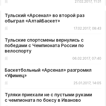
27.02.2017, 11:31
Тульский «Арсенал» во второй раз
обыграл «АлтайБаскет»
17.02.2017, 08:43
Тульские спортсмены вернулись с
победами с Чемпионата России по
велоспорту
06.02.2017, 07:40
Баскетбольный «Арсенал» разгромил
«Уфимец»
25.01.2017, 14:05
Туляки приехали не с пустыми руками
с чемпионата по боксу в Иваново