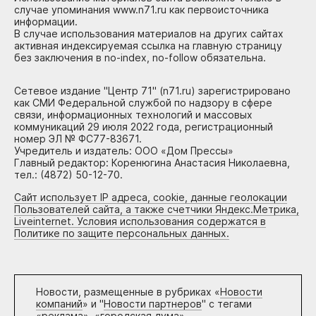
случае упоминания www.n71.ru как первоисточника
информации.
В случае использования материалов на других сайтах
активная индексируемая ссылка на главную страницу
без заключения в no-index, no-follow обязательна.
Сетевое издание "Центр 71" (n71.ru) зарегистрировано
как СМИ Федеральной службой по надзору в сфере
связи, информационных технологий и массовых
коммуникаций 29 июля 2022 года, регистрационный
номер ЭЛ № ФС77-83671.
Учредитель и издатель: ООО «Дом Прессы»
Главный редактор: Коренюгина Анастасия Николаевна,
тел.: (4872) 50-12-70.
Сайт использует IP адреса, cookie, данные геолокации
Пользователей сайта, а также счетчики Яндекс.Метрика,
Liveinternet. Условия использования содержатся в
Политике по защите персональных данных.
Новости, размещенные в рубриках «
Новости
компаний
» и "
Новости партнеров
" с тегами
«реклама», «городская дума»,