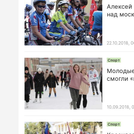
Алексей
над мос
22.10.2018, 0
Спорт
Молодые
смогли 
10.09.2018, 
Спорт