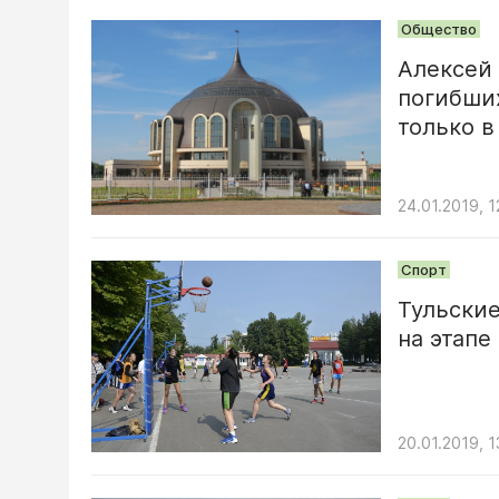
Общество
Алексей
погибших
только 
24.01.2019, 1
Спорт
Тульски
на этапе
20.01.2019, 1