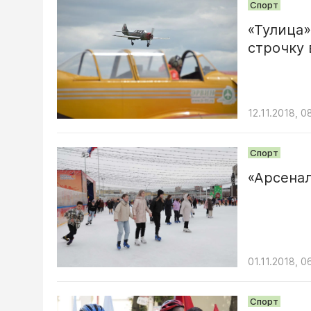
Спорт
«Тулица»
строчку 
12.11.2018, 0
Спорт
«Арсена
01.11.2018, 0
Спорт