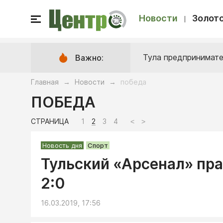
Новости
Золото
Тула предпринимате
Важно:
Главная
Новости
победа
→
→
ПОБЕДА
СТРАНИЦА
1
2
3
4
<
>
Новость дня
Спорт
Тульский «Арсенал» пра
2:0
16.03.2019, 17:56