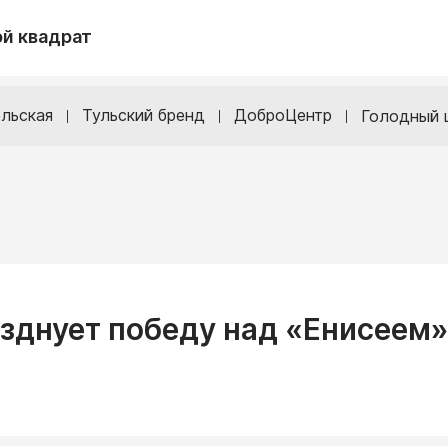
й квадрат
льская
Тульский бренд
ДоброЦентр
Голодный 
зднует победу над «Енисеем»