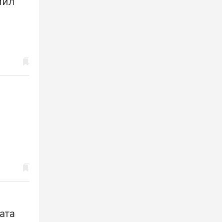
мил
ата