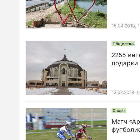
15.04.2018, 1
Общество
2255 ве
подарки
13.03.2018, 
Спорт
Матч «Ар
футболи