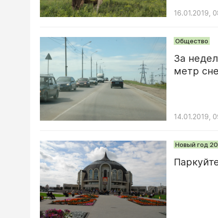
16.01.2019, 
Общество
За недел
метр сне
14.01.2019, 
Новый год 20
Паркуйте