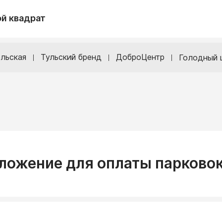
й квадрат
льская
Тульский бренд
ДоброЦентр
Голодный 
иложение для оплаты парково