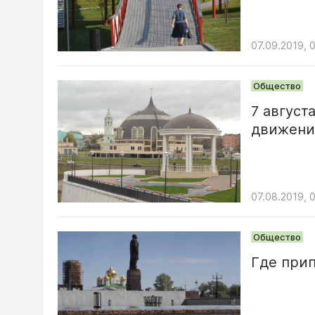
07.09.2019, 
Общество
7 август
движени
07.08.2019, 
Общество
Где прип