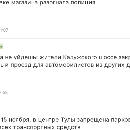
вке магазина разогнала полиция
11:07
я
а не уйдешь: жители Калужского шоссе за
ый проезд для автомобилистов из других 
2:58
 15 ноября, в центре Тулы запрещена парко
всех транспортных средств