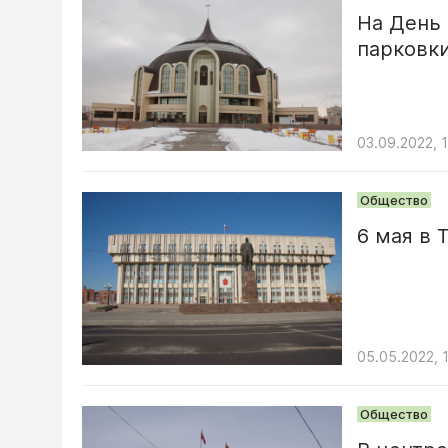
На День 
парковк
03.09.2022, 
Общество
6 мая в 
05.05.2022, 
Общество