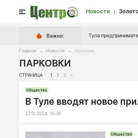
Новости
Золото
Тула предпринимате
Важно:
Главная
Новости
парковки
→
→
ПАРКОВКИ
СТРАНИЦА
1
2
3
>
Общество
В Туле вводят новое пр
27.12.2024, 10:39
Общество