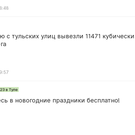
08:48
ю с тульских улиц вывезли 11471 кубически
га
09:57
23 в Туле
сь в новогодние праздники бесплатно!