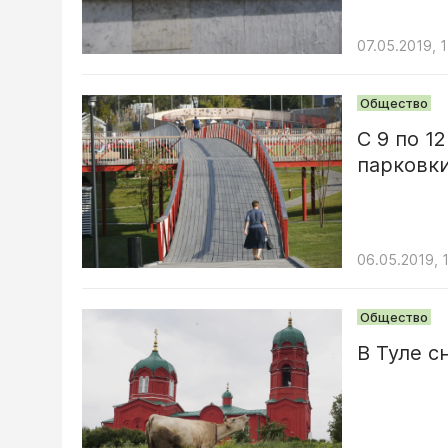
07.05.2019, 
Общество
С 9 по 1
парковки
06.05.2019, 
Общество
В Туле с