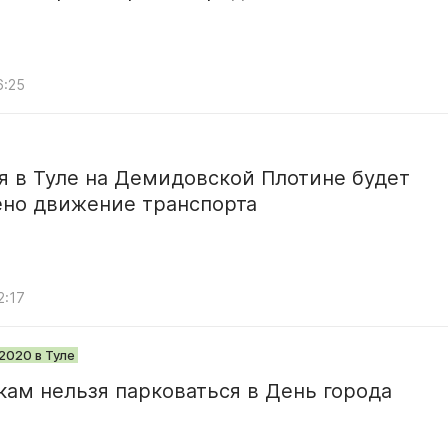
6:25
я в Туле на Демидовской Плотине будет
ено движение транспорта
2:17
2020 в Туле
кам нельзя парковаться в День города