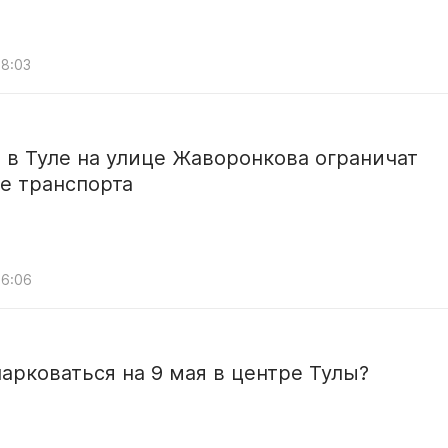
08:03
а в Туле на улице Жаворонкова ограничат
е транспорта
06:06
арковаться на 9 мая в центре Тулы?