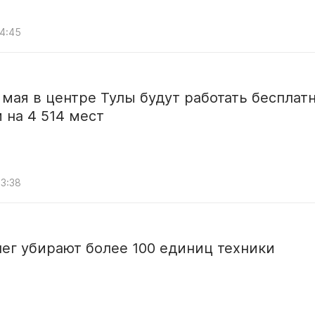
14:45
2 мая в центре Тулы будут работать бесплат
 на 4 514 мест
13:38
нег убирают более 100 единиц техники