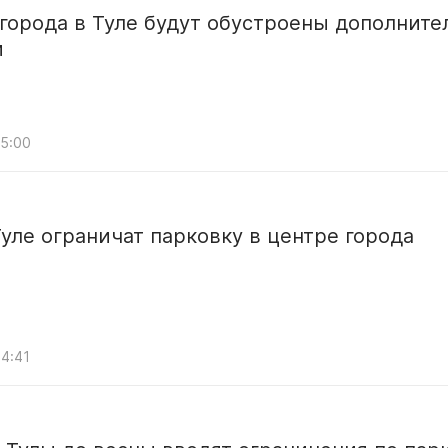
города в Туле будут обустроены дополнит
и
15:00
Туле ограничат парковку в центре города
14:41