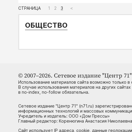
СТРАНИЦА
1
2
3
<
ОБЩЕСТВО
© 2007–2026. Сетевое издание "Центр 71" 
Использование материалов сайта возможно только в 
В случае использования материалов на других сайтах
в no-index, no-follow обязательна.
Сетевое издание "Центр 71" (n71.ru) зарегистрирова
информационных технологий и массовых коммуникаци
Учредитель и издатель: ООО «Дом Прессы»
Главный редактор: Коренюгина Анастасия Николаевна, 
Сайт использует IP адреса, cookie, данные геолокации