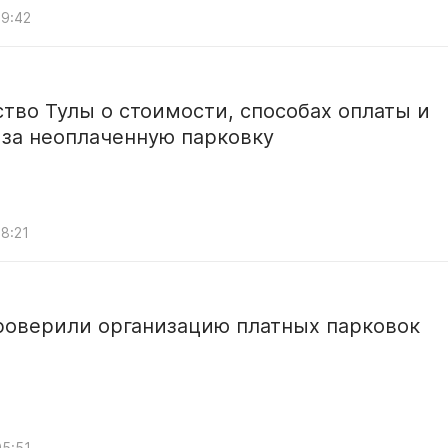
09:42
тво Тулы о стоимости, способах оплаты и
 за неоплаченную парковку
08:21
роверили организацию платных парковок
05:51