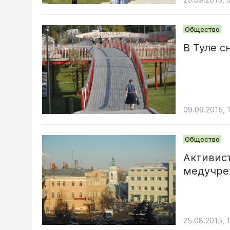
Общество
В Туле с
09.09.2015, 
Общество
Активис
медучре
25.08.2015, 