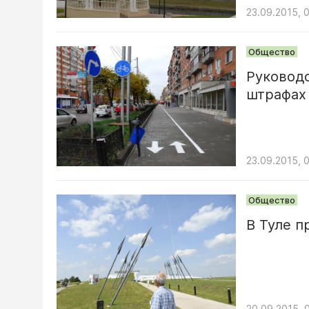
23.09.2015, 
Общество
Руководс
штрафах
23.09.2015, 
Общество
В Туле п
20.09.2015, 