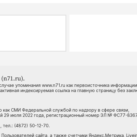
(n71.ru).
случае упоминания www.n71.ru как первоисточника информации
 активная индексируемая ссылка на главную страницу без зак
но как СМИ Федеральной службой по надзору в сфере связи,
й 29 июля 2022 года, регистрационный номер ЭЛ № ФС77-8367
тел.: (4872) 50-12-70.
 Пользователей сайта, а также счетчики Яндекс.Метрика, Livein