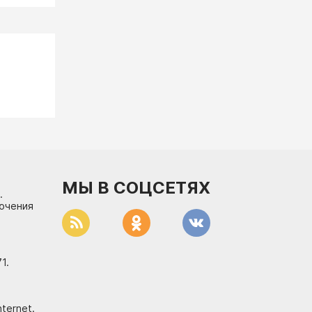
МЫ В СОЦСЕТЯХ
.
лючения
1.
ternet.