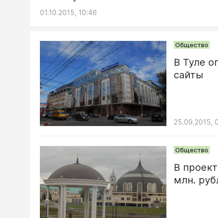
01.10.2015, 10:46
Общество
В Туле о
сайты
25.09.2015, 
Общество
В проект
млн. руб