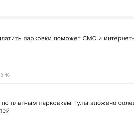
платить парковки поможет СМС и интернет-
08:48
 по платным парковкам Тулы вложено боле
лей