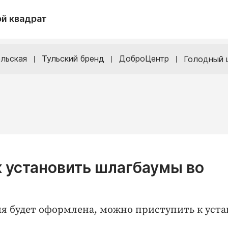
й квадрат
льская
Тульский бренд
ДоброЦентр
Голодный 
к установить шлагбаумы во
я будет оформлена, можно приступить к уста