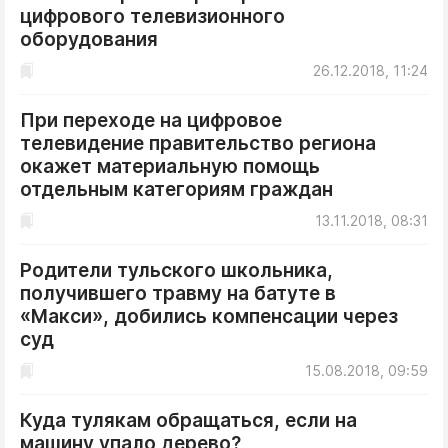
цифрового телевизионного
оборудования
26.12.2018, 11:24
При переходе на цифровое
телевидение правительство региона
окажет материальную помощь
отдельным категориям граждан
13.11.2018, 08:31
Родители тульского школьника,
получившего травму на батуте в
«Макси», добились компенсации через
суд
15.08.2018, 09:59
Куда тулякам обращаться, если на
машину упало дерево?