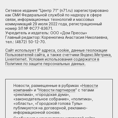
Сетевое издание "Центр 71" (n71.ru) зарегистрировано
как СМИ Федеральной службой по надзору в сфере
связи, информационных технологий и массовых
коммуникаций 29 июля 2022 года, регистрационный
номер ЭЛ № ФС77-83671.
Учредитель и издатель: ООО «Дом Прессы»
Главный редактор: Коренюгина Анастасия Николаевна,
тел.: (4872) 50-12-70.
Сайт использует IP адреса, cookie, данные геолокации
Пользователей сайта, а также счетчики Яндекс.Метрика,
Liveinternet. Условия использования содержатся в
Политике по защите персональных данных.
Новости, размещенные в рубриках «
Новости
компаний
» и "
Новости партнеров
" с тегами
«реклама», «городская дума»,
«законодательное собрание», «политика»,
«область», «Городской голова Тулы»
публикуются на договорной, рекламно-
информационной основе.