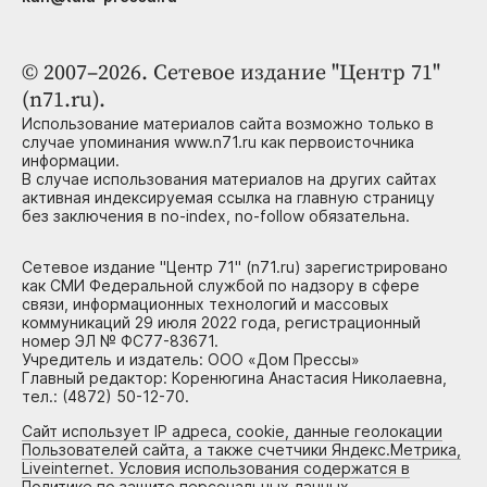
© 2007–2026. Сетевое издание "Центр 71"
(n71.ru).
Использование материалов сайта возможно только в
случае упоминания www.n71.ru как первоисточника
информации.
В случае использования материалов на других сайтах
активная индексируемая ссылка на главную страницу
без заключения в no-index, no-follow обязательна.
Сетевое издание "Центр 71" (n71.ru) зарегистрировано
как СМИ Федеральной службой по надзору в сфере
связи, информационных технологий и массовых
коммуникаций 29 июля 2022 года, регистрационный
номер ЭЛ № ФС77-83671.
Учредитель и издатель: ООО «Дом Прессы»
Главный редактор: Коренюгина Анастасия Николаевна,
тел.: (4872) 50-12-70.
Сайт использует IP адреса, cookie, данные геолокации
Пользователей сайта, а также счетчики Яндекс.Метрика,
Liveinternet. Условия использования содержатся в
Политике по защите персональных данных.