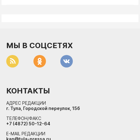
ДоброЦентр
Голодный шпион
МЫ В СОЦСЕТЯХ
КОНТАКТЫ
АДРЕС РЕДАКЦИИ
г. Тула, Городской переулок, 15б
ТЕЛЕФОН/ФАКС
+7 (4872) 50-12-64
E-MAIL РЕДАКЦИИ
kan@tula-pressa.ru