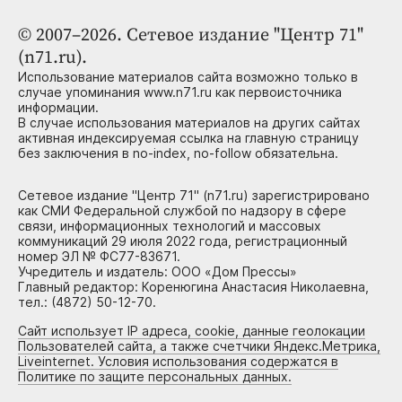
© 2007–2026. Сетевое издание "Центр 71"
(n71.ru).
Использование материалов сайта возможно только в
случае упоминания www.n71.ru как первоисточника
информации.
В случае использования материалов на других сайтах
активная индексируемая ссылка на главную страницу
без заключения в no-index, no-follow обязательна.
Сетевое издание "Центр 71" (n71.ru) зарегистрировано
как СМИ Федеральной службой по надзору в сфере
связи, информационных технологий и массовых
коммуникаций 29 июля 2022 года, регистрационный
номер ЭЛ № ФС77-83671.
Учредитель и издатель: ООО «Дом Прессы»
Главный редактор: Коренюгина Анастасия Николаевна,
тел.: (4872) 50-12-70.
Сайт использует IP адреса, cookie, данные геолокации
Пользователей сайта, а также счетчики Яндекс.Метрика,
Liveinternet. Условия использования содержатся в
Политике по защите персональных данных.