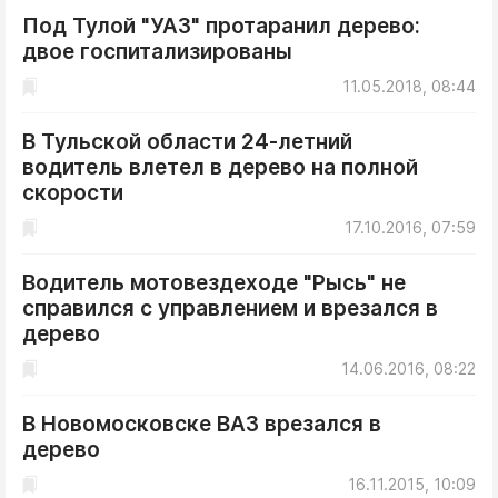
Под Тулой "УАЗ" протаранил дерево:
двое госпитализированы
11.05.2018, 08:44
В Тульской области 24-летний
водитель влетел в дерево на полной
скорости
17.10.2016, 07:59
Водитель мотовездеходе "Рысь" не
справился с управлением и врезался в
дерево
14.06.2016, 08:22
В Новомосковске ВАЗ врезался в
дерево
16.11.2015, 10:09