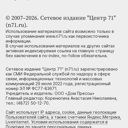
© 2007–2026. Сетевое издание "Центр 71"
(n71.ru).
Использование материалов сайта возможно только в
случае упоминания www.n71.ru как первоисточника
информации.
В случае использования материалов на других сайтах
активная индексируемая ссылка на главную страницу
без заключения в no-index, no-follow обязательна.
Сетевое издание "Центр 71" (n71.ru) зарегистрировано
как СМИ Федеральной службой по надзору в сфере
связи, информационных технологий и массовых
коммуникаций 29 июля 2022 года, регистрационный
номер ЭЛ № ФС77-83671.
Учредитель и издатель: ООО «Дом Прессы»
Главный редактор: Коренюгина Анастасия Николаевна,
тел.: (4872) 50-12-70.
Сайт использует IP адреса, cookie, данные геолокации
Пользователей сайта, а также счетчики Яндекс.Метрика,
Liveinternet. Условия использования содержатся в
Политике по защите персональных данных.