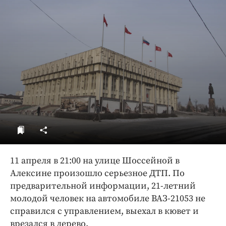
ДоброЦентр
Голодный шпион
11 апреля в 21:00 на улице Шоссейной в
Алексине произошло серьезное ДТП. По
предварительной информации, 21-летний
молодой человек на автомобиле ВАЗ-21053 не
справился с управлением, выехал в кювет и
врезался в дерево.