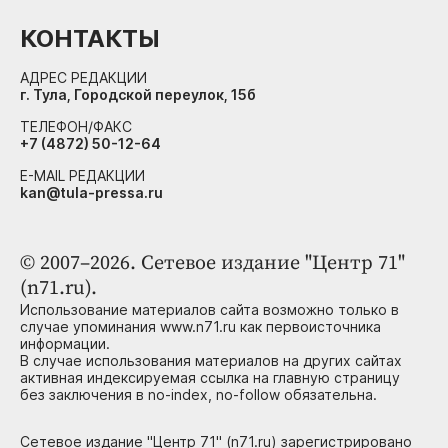
КОНТАКТЫ
АДРЕС РЕДАКЦИИ
г. Тула, Городской переулок, 15б
ТЕЛЕФОН/ФАКС
+7 (4872) 50-12-64
E-MAIL РЕДАКЦИИ
kan@tula-pressa.ru
© 2007–2026. Сетевое издание "Центр 71"
(n71.ru).
Использование материалов сайта возможно только в
случае упоминания www.n71.ru как первоисточника
информации.
В случае использования материалов на других сайтах
активная индексируемая ссылка на главную страницу
без заключения в no-index, no-follow обязательна.
Сетевое издание "Центр 71" (n71.ru) зарегистрировано