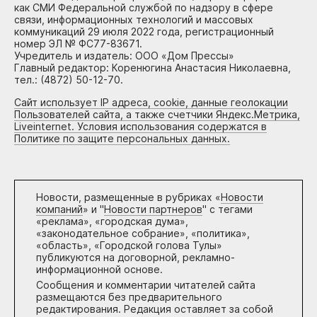
как СМИ Федеральной службой по надзору в сфере
связи, информационных технологий и массовых
коммуникаций 29 июля 2022 года, регистрационный
номер ЭЛ № ФС77-83671.
Учредитель и издатель: ООО «Дом Прессы»
Главный редактор: Коренюгина Анастасия Николаевна,
тел.: (4872) 50-12-70.
Сайт использует IP адреса, cookie, данные геолокации
Пользователей сайта, а также счетчики Яндекс.Метрика,
Liveinternet. Условия использования содержатся в
Политике по защите персональных данных.
Новости, размещенные в рубриках «
Новости
компаний
» и "
Новости партнеров
" с тегами
«реклама», «городская дума»,
«законодательное собрание», «политика»,
«область», «Городской голова Тулы»
публикуются на договорной, рекламно-
информационной основе.
Сообщения и комментарии читателей сайта
размещаются без предварительного
редактирования. Редакция оставляет за собой