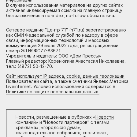
В случае использования материалов на других сайтах
активная индексируемая ссылка на главную страницу
без заключения в no-index, no-follow обязательна.
Сетевое издание "Центр 71" (n71.ru) зарегистрировано
как СМИ Федеральной службой по надзору в сфере
связи, информационных технологий и массовых
коммуникаций 29 июля 2022 года, регистрационный
номер ЭЛ № ФС77-83671.
Учредитель и издатель: ООО «Дом Прессы»
Главный редактор: Коренюгина Анастасия Николаевна,
тел.: (4872) 50-12-70.
Сайт использует IP адреса, cookie, данные геолокации
Пользователей сайта, а также счетчики Яндекс.Метрика,
Liveinternet. Условия использования содержатся в
Политике по защите персональных данных.
Новости, размещенные в рубриках «
Новости
компаний
» и "
Новости партнеров
" с тегами
«реклама», «городская дума»,
«законодательное собрание», «политика»,