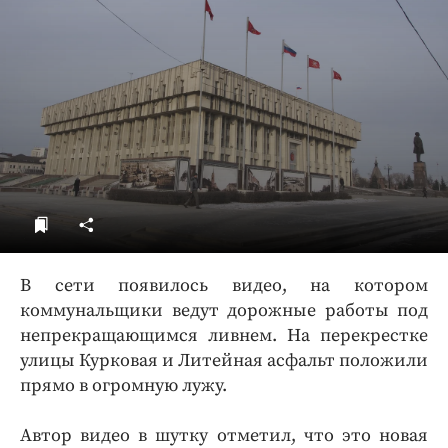
ДоброЦентр
Голодный шпион
В сети появилось видео, на котором
коммунальщики ведут дорожные работы под
непрекращающимся ливнем. На перекрестке
улицы Курковая и Литейная асфальт положили
прямо в огромную лужу.
Автор видео в шутку отметил, что это новая