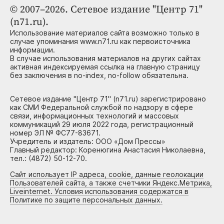
© 2007–2026. Сетевое издание "Центр 71"
(n71.ru).
Использование материалов сайта возможно только в
случае упоминания www.n71.ru как первоисточника
информации.
В случае использования материалов на других сайтах
активная индексируемая ссылка на главную страницу
без заключения в no-index, no-follow обязательна.
Сетевое издание "Центр 71" (n71.ru) зарегистрировано
как СМИ Федеральной службой по надзору в сфере
связи, информационных технологий и массовых
коммуникаций 29 июля 2022 года, регистрационный
номер ЭЛ № ФС77-83671.
Учредитель и издатель: ООО «Дом Прессы»
Главный редактор: Коренюгина Анастасия Николаевна,
тел.: (4872) 50-12-70.
Сайт использует IP адреса, cookie, данные геолокации
Пользователей сайта, а также счетчики Яндекс.Метрика,
Liveinternet. Условия использования содержатся в
Политике по защите персональных данных.