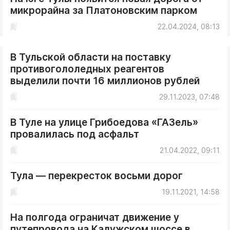
микрорайна за Платоновским парком
22.04.2024, 08:13
В Тульской области на поставку
противогололедных реагентов
выделили почти 16 миллионов рублей
29.11.2023, 07:48
В Туле на улице Грибоедова «ГАЗель»
провалилась под асфальт
21.04.2022, 09:11
Тула — перекресток восьми дорог
19.11.2021, 14:58
На полгода ограничат движение у
путепровода на Калужском шоссе в