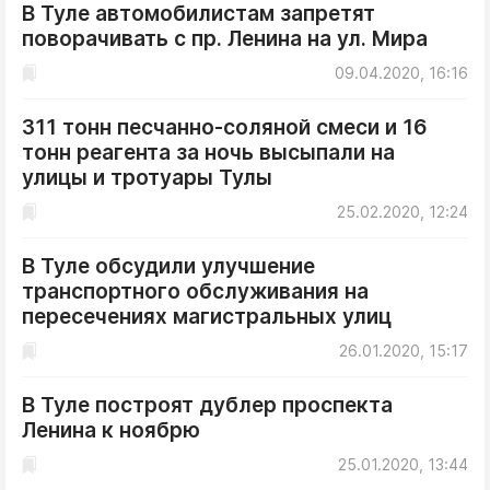
В Туле автомобилистам запретят
поворачивать с пр. Ленина на ул. Мира
09.04.2020, 16:16
311 тонн песчанно-соляной смеси и 16
тонн реагента за ночь высыпали на
улицы и тротуары Тулы
25.02.2020, 12:24
В Туле обсудили улучшение
транспортного обслуживания на
пересечениях магистральных улиц
26.01.2020, 15:17
В Туле построят дублер проспекта
Ленина к ноябрю
25.01.2020, 13:44