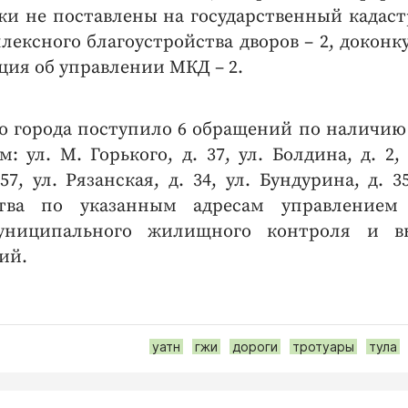
тки не поставлены на государственный кадас
лексного благоустройства дворов – 2, доконк
ция об управлении МКД – 2.
 города поступило 6 обращений по наличию
ул. М. Горького, д. 37, ул. Болдина, д. 2, 
-57, ул. Рязанская, д. 34, ул. Бундурина, д. 
тва по указанным адресам управлением 
униципального жилищного контроля и в
ий.
уатн
гжи
дороги
тротуары
тула