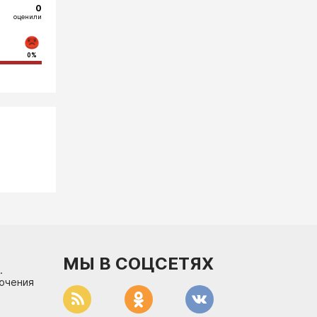
0
оценили
0%
МЫ В СОЦСЕТЯХ
.
лючения