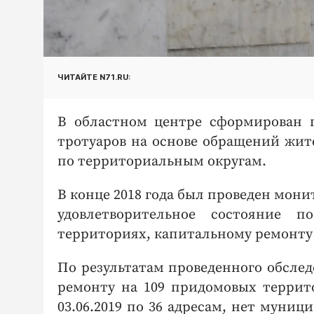
ЧИТАЙТЕ N71.RU:
В областном центре сформирован п
тротуаров на основе обращений жит
по территориальным округам.
В конце 2018 года был проведен мон
удовлетворительное состояние 
территориях, капитальному ремонту
По результатам проведенного обсле
ремонту на 109 придомовых террит
03.06.2019 по 36 адресам, нет муни