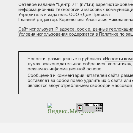
Сетевое издание "Центр 71" (n71.ru) зарегистрирова
информационных технологий и массовых коммуникаци
Учредитель и издатель: ООО «Дом Прессы»
Главный редактор: Коренюгина Анастасия Николаевна, 
Сайт использует IP адреса, cookie, данные геолокации
Условия использования содержатся в Политике по за
Новости, размещенные в рубриках «
Новости ком
дума», «законодательное собрание», «политика»,
рекламно-информационной основе.
Сообщения и комментарии читателей сайта разм
оставляет за собой право удалить их с сайта ил
являются злоупотреблением свободой массовой 