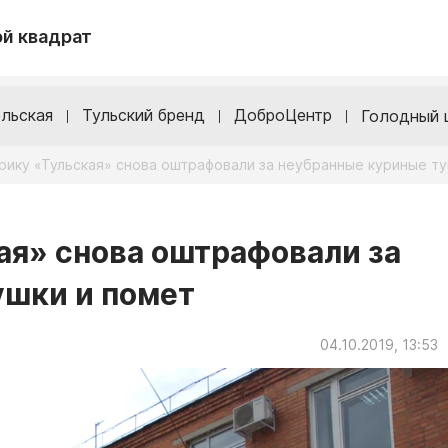
й квадрат
льская
Тульский бренд
ДоброЦентр
Голодный 
ику «Тульская» снова оштрафовали за неубранные куриные ту
ая» снова оштрафовали за
ушки и помет
04.10.2019, 13:53