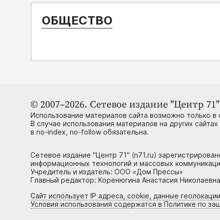
ОБЩЕСТВО
© 2007–2026. Сетевое издание "Центр 71" 
Использование материалов сайта возможно только в 
В случае использования материалов на других сайтах
в no-index, no-follow обязательна.
Сетевое издание "Центр 71" (n71.ru) зарегистрирова
информационных технологий и массовых коммуникаци
Учредитель и издатель: ООО «Дом Прессы»
Главный редактор: Коренюгина Анастасия Николаевна, 
Сайт использует IP адреса, cookie, данные геолокации
Условия использования содержатся в Политике по за