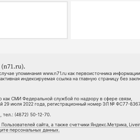
(n71.ru).
случае упоминания www.n71.ru как первоисточника информации
 активная индексируемая ссылка на главную страницу без зак
но как СМИ Федеральной службой по надзору в сфере связи,
й 29 июля 2022 года, регистрационный номер ЭЛ № ФС77-8367
тел.: (4872) 50-12-70.
 Пользователей сайта, а также счетчики Яндекс.Метрика, Livein
щите персональных данных.