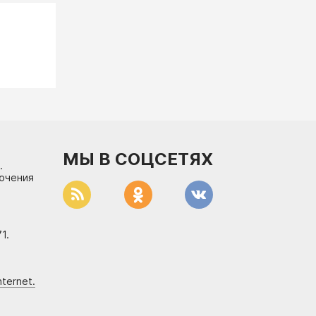
МЫ В СОЦСЕТЯХ
.
лючения
1.
ternet.