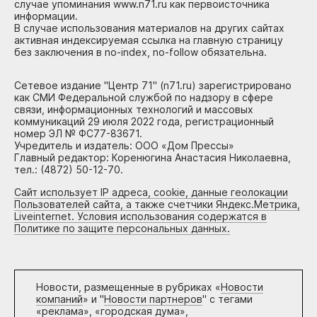
случае упоминания www.n71.ru как первоисточника
информации.
В случае использования материалов на других сайтах
активная индексируемая ссылка на главную страницу
без заключения в no-index, no-follow обязательна.
Сетевое издание "Центр 71" (n71.ru) зарегистрировано
как СМИ Федеральной службой по надзору в сфере
связи, информационных технологий и массовых
коммуникаций 29 июля 2022 года, регистрационный
номер ЭЛ № ФС77-83671.
Учредитель и издатель: ООО «Дом Прессы»
Главный редактор: Коренюгина Анастасия Николаевна,
тел.: (4872) 50-12-70.
Сайт использует IP адреса, cookie, данные геолокации
Пользователей сайта, а также счетчики Яндекс.Метрика,
Liveinternet. Условия использования содержатся в
Политике по защите персональных данных.
Новости, размещенные в рубриках «
Новости
компаний
» и "
Новости партнеров
" с тегами
«реклама», «городская дума»,