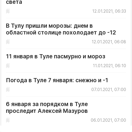
света
ДоброЦентр
12.01.2021, 06:33
Голодный шпион
В Тулу пришли морозы: днем в
областной столице похолодает до -12
12.01.2021, 06:08
11 января в Туле пасмурно и мороз
11.01.2021, 06:10
Погода в Туле 7 января: снежно и -1
07.01.2021, 07:00
6 января за порядком в Туле
проследит Алексей Мазуров
06.01.2021, 07:00