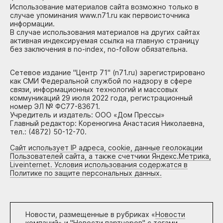
Использование материалов сайта возможно только в
случае упоминания www.n71.ru как первоисточника
информации.
В случае использования материалов на других сайтах
активная индексируемая ссылка на главную страницу
без заключения в no-index, no-follow обязательна.
Сетевое издание "Центр 71" (n71.ru) зарегистрировано
как СМИ Федеральной службой по надзору в сфере
связи, информационных технологий и массовых
коммуникаций 29 июля 2022 года, регистрационный
номер ЭЛ № ФС77-83671.
Учредитель и издатель: ООО «Дом Прессы»
Главный редактор: Коренюгина Анастасия Николаевна,
тел.: (4872) 50-12-70.
Сайт использует IP адреса, cookie, данные геолокации
Пользователей сайта, а также счетчики Яндекс.Метрика,
Liveinternet. Условия использования содержатся в
Политике по защите персональных данных.
Новости, размещенные в рубриках «
Новости
компаний
» и "
Новости партнеров
" с тегами