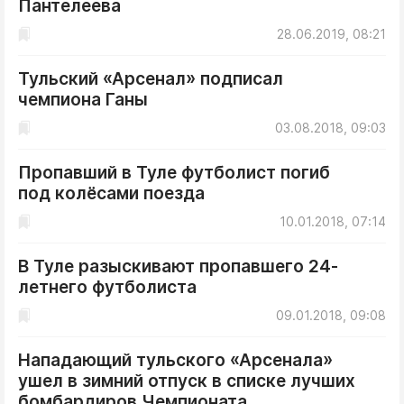
Пантелеева
ДоброЦентр
28.06.2019, 08:21
Голодный шпион
Тульский «Арсенал» подписал
чемпиона Ганы
03.08.2018, 09:03
Пропавший в Туле футболист погиб
под колёсами поезда
10.01.2018, 07:14
В Туле разыскивают пропавшего 24-
летнего футболиста
09.01.2018, 09:08
Нападающий тульского «Арсенала»
ушел в зимний отпуск в списке лучших
бомбардиров Чемпионата