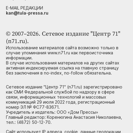
E-MAIL РЕДАКЦИИ
kan@tula-pressa.ru
© 2007–2026. Сетевое издание "Центр 71"
(n71.ru).
Использование материалов сайта возможно только в
случае упоминания www.n71.ru как первоисточника
информации.
В случае использования материалов на других сайтах
активная индексируемая ссылка на главную страницу
без заключения в no-index, no-follow обязательна.
Сетевое издание "Центр 71" (n71.ru) зарегистрировано
как СМИ Федеральной службой по надзору в сфере
связи, информационных технологий и массовых
коммуникаций 29 июля 2022 года, регистрационный
номер ЭЛ № ФС77-83671.
Учредитель и издатель: ООО «Дом Прессы»
Главный редактор: Коренюгина Анастасия Николаевна,
тел.: (4872) 50-12-70.
Сайт использует IP адреса, cookie, данные геолокации