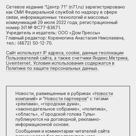
Сетевое издание "Центр 71" (n71.ru) зарегистрировано
как СМИ Федеральной службой по надзору в сфере
связи, информационных технологий и массовых
коммуникаций 29 июля 2022 года, регистрационный
номер ЭЛ № ФС77-83671.
Учредитель и издатель: ООО «Дом Прессы»
Главный редактор: Коренюгина Анастасия Николаевна,
тел.: (4872) 50-12-70.
Сайт использует IP адреса, cookie, данные геолокации
Пользователей сайта, а также счетчики Яндекс.Метрика,
Liveinternet. Условия использования содержатся в
Политике по защите персональных данных.
Новости, размещенные в рубриках «
Новости
компаний
» и "
Новости партнеров
" с тегами
«реклама», «городская дума»,
«законодательное собрание», «политика»,
«область», «Городской голова Тулы»
публикуются на договорной, рекламно-
информационной основе.
Сообщения и комментарии читателей сайта