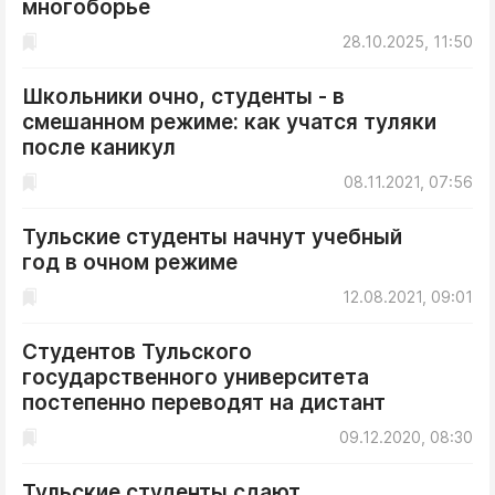
многоборье
ДоброЦентр
28.10.2025, 11:50
Голодный шпион
Школьники очно, студенты - в
смешанном режиме: как учатся туляки
после каникул
08.11.2021, 07:56
Тульские студенты начнут учебный
год в очном режиме
12.08.2021, 09:01
Студентов Тульского
государственного университета
постепенно переводят на дистант
09.12.2020, 08:30
Тульские студенты сдают