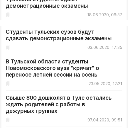
демонстрационные экзамены
18.06.2020, 06:37
Студенты тульских сузов будут
сдавать демонстрационные экзамены
03.06.2020, 17:35
В Тульской области студенты
Новомосковского вуза "кричат" о
переносе летней сессии на осень
23.05.2020, 12:21
Свыше 800 дошколят в Туле остались
ждать родителей с работы в
дежурных группах
07.04.2020, 09:51