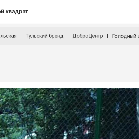
й квадрат
льская
Тульский бренд
ДоброЦентр
Голодный 