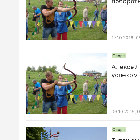
побороть
17.10.2016, 0
Спорт
Алексей 
успехом
06.10.2016, 
Спорт