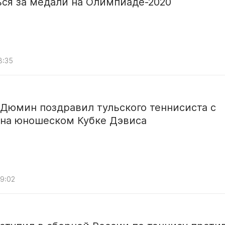
ся за медали на Олимпиаде-2020
8:35
Дюмин поздравил тульского теннисиста с
 на юношеском Кубке Дэвиса
09:02