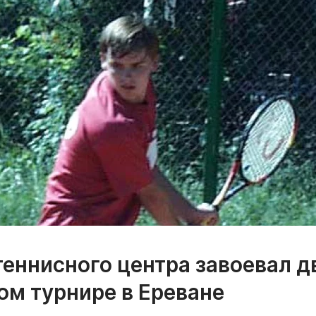
теннисного центра завоевал д
ом турнире в Ереване