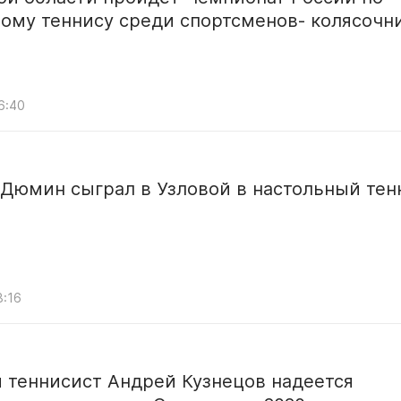
ому теннису среди спортсменов- колясочн
6:40
 Дюмин сыграл в Узловой в настольный тен
8:16
 теннисист Андрей Кузнецов надеется