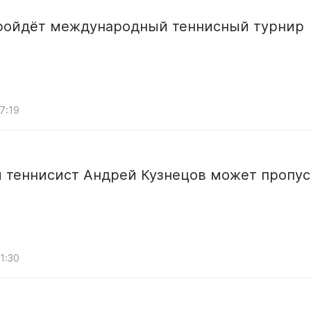
пройдёт международный теннисный турнир
7:19
й теннисист Андрей Кузнецов может пропус
1:30