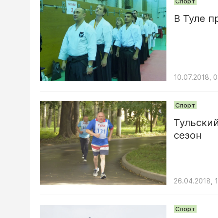
Спорт
В Туле 
10.07.2018, 0
Спорт
Тульски
сезон
26.04.2018, 1
Спорт