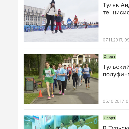
Туляк Ан
тенниси
07.11.2017, 0
Спорт
Тульский
полуфин
05.10.2017, 0
Спорт
В Тульск