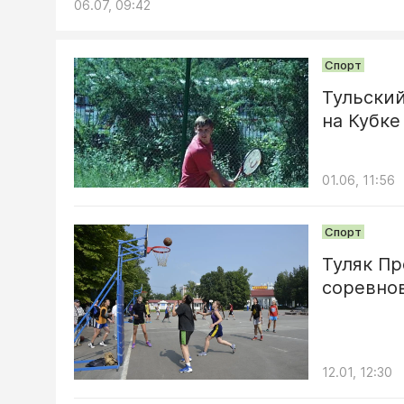
06.07, 09:42
Спорт
Тульский
на Кубке
01.06, 11:56
Спорт
Туляк П
соревно
12.01, 12:30