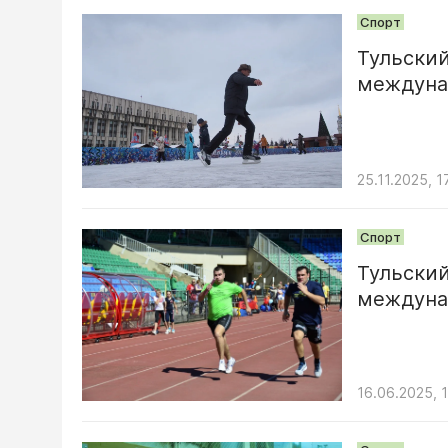
Спорт
Тульски
междуна
25.11.2025, 1
Спорт
Тульски
междуна
16.06.2025, 1