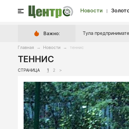
Новости
Золото
Тула предпринимате
Важно:
Главная
Новости
теннис
→
→
ТЕННИС
СТРАНИЦА
1
2
>