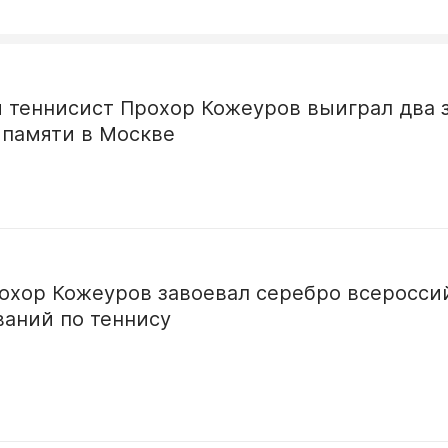
 теннисист Прохор Кожеуров выиграл два 
 памяти в Москве
рохор Кожеуров завоевал серебро всеросси
ваний по теннису