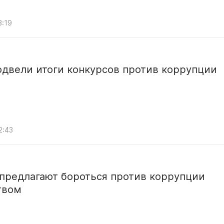
3:19
одвели итоги конкурсов против коррупции
2:43
 предлагают бороться против коррупции
твом