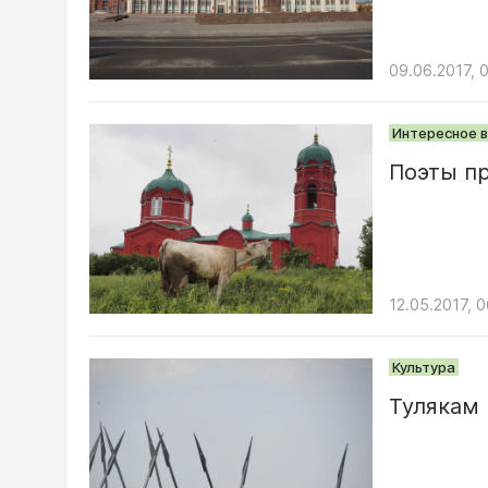
09.06.2017, 
Интересное в
Поэты п
12.05.2017, 
Культура
Тулякам 