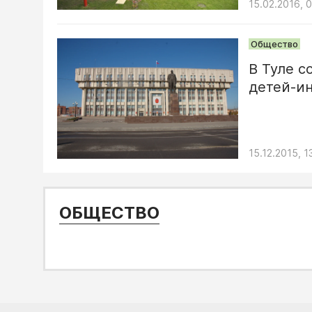
15.02.2016, 
Общество
В Туле с
детей-и
15.12.2015, 1
ОБЩЕСТВО