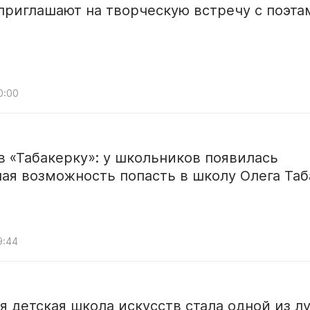
приглашают на творческую встречу с поэта
0:00
в «Табакерку»: у школьников появилась
ая возможность попасть в школу Олега Таб
9:44
я детская школа искусств стала одной из л