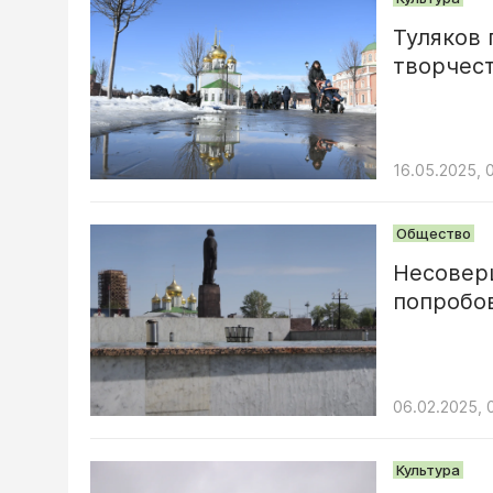
Туляков 
творчес
16.05.2025, 
Общество
Несовер
попробо
06.02.2025, 
Культура