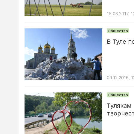
15.03.2017, 1
Общество
В Туле п
09.12.2016, 1
Общество
Тулякам
творчес