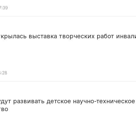
7:39
ткрылась выставка творческих работ инвал
8:28
удут развивать детское научно-техническое
тво