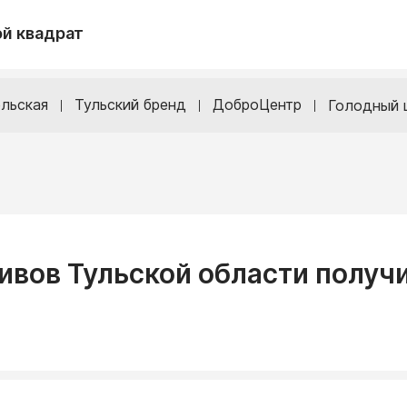
й квадрат
льская
Тульский бренд
ДоброЦентр
Голодный 
ивов Тульской области получ