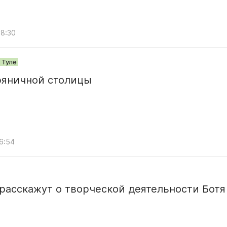
08:30
 Туле
ряничной столицы
06:54
расскажут о творческой деятельности Ботя