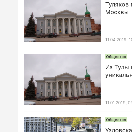
Туляков 
Москвы
11.04.2019, 1
Общество
Из Тулы 
уникальн
11.01.2019, 0
Общество
Узловска