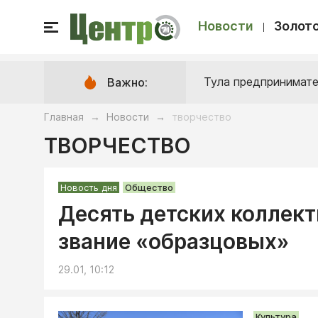
Новости
Золото
Тула предпринимате
Важно:
Главная
Новости
творчество
→
→
ТВОРЧЕСТВО
Новость дня
Общество
Десять детских коллект
звание «образцовых»
29.01, 10:12
Культура