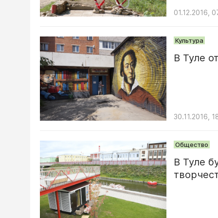
01.12.2016, 0
Культура
В Туле о
30.11.2016, 1
Общество
В Туле б
творчес