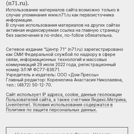
(n71.ru).
Использование материалов сайта возможно только в
случае упоминания www.n71.ru как первоисточника
информации.
В случае использования материалов на других сайтах
активная индексируемая ссылка на главную страницу
без заключения в no-index, no-follow обязательна.
Сетевое издание "Центр 71" (n71.ru) зарегистрировано
как СМИ Федеральной службой по надзору в сфере
связи, информационных технологий и массовых
коммуникаций 29 июля 2022 года, регистрационный
номер ЭЛ № ФС77-83671.
Учредитель и издатель: ООО «Дом Прессы»
Главный редактор: Коренюгина Анастасия Николаевна,
тел.: (4872) 50-12-70.
Сайт использует IP адреса, cookie, данные геолокации
Пользователей сайта, а также счетчики Яндекс.Метрика,
Liveinternet. Условия использования содержатся в
Политике по защите персональных данных.