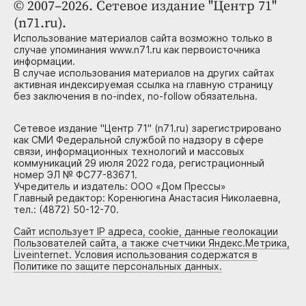
© 2007–2026. Сетевое издание "Центр 71"
(n71.ru).
Использование материалов сайта возможно только в
случае упоминания www.n71.ru как первоисточника
информации.
В случае использования материалов на других сайтах
активная индексируемая ссылка на главную страницу
без заключения в no-index, no-follow обязательна.
Сетевое издание "Центр 71" (n71.ru) зарегистрировано
как СМИ Федеральной службой по надзору в сфере
связи, информационных технологий и массовых
коммуникаций 29 июля 2022 года, регистрационный
номер ЭЛ № ФС77-83671.
Учредитель и издатель: ООО «Дом Прессы»
Главный редактор: Коренюгина Анастасия Николаевна,
тел.: (4872) 50-12-70.
Сайт использует IP адреса, cookie, данные геолокации
Пользователей сайта, а также счетчики Яндекс.Метрика,
Liveinternet. Условия использования содержатся в
Политике по защите персональных данных.