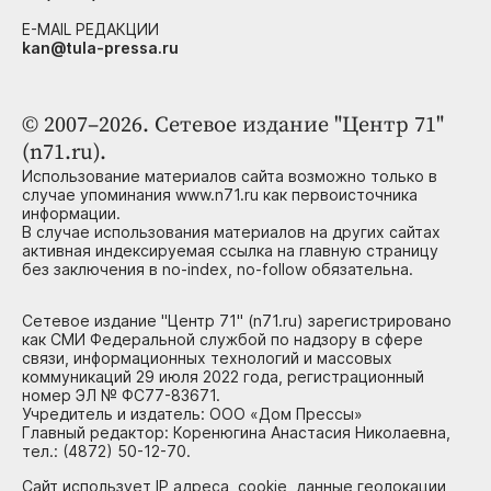
E-MAIL РЕДАКЦИИ
kan@tula-pressa.ru
© 2007–2026. Сетевое издание "Центр 71"
(n71.ru).
Использование материалов сайта возможно только в
случае упоминания www.n71.ru как первоисточника
информации.
В случае использования материалов на других сайтах
активная индексируемая ссылка на главную страницу
без заключения в no-index, no-follow обязательна.
Сетевое издание "Центр 71" (n71.ru) зарегистрировано
как СМИ Федеральной службой по надзору в сфере
связи, информационных технологий и массовых
коммуникаций 29 июля 2022 года, регистрационный
номер ЭЛ № ФС77-83671.
Учредитель и издатель: ООО «Дом Прессы»
Главный редактор: Коренюгина Анастасия Николаевна,
тел.: (4872) 50-12-70.
Сайт использует IP адреса, cookie, данные геолокации