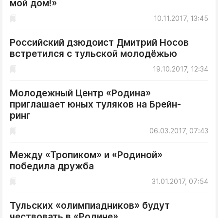
мой дом!»
ДоброЦентр
10.11.2017, 13:45
Голодный шпион
Российский дзюдоист Дмитрий Носов
встретился с тульской молодёжью
19.10.2017, 12:34
Молодежный Центр «Родина»
приглашает юных туляков на Брейн-
ринг
06.03.2017, 07:43
Между «Тропиком» и «Родиной»
победила дружба
31.01.2017, 07:54
Тульских «олимпиадников» будут
чествовать в «Родине»