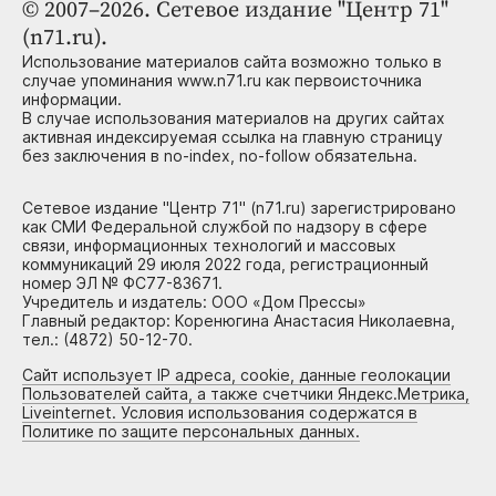
© 2007–2026. Сетевое издание "Центр 71"
(n71.ru).
Использование материалов сайта возможно только в
случае упоминания www.n71.ru как первоисточника
информации.
В случае использования материалов на других сайтах
активная индексируемая ссылка на главную страницу
без заключения в no-index, no-follow обязательна.
Сетевое издание "Центр 71" (n71.ru) зарегистрировано
как СМИ Федеральной службой по надзору в сфере
связи, информационных технологий и массовых
коммуникаций 29 июля 2022 года, регистрационный
номер ЭЛ № ФС77-83671.
Учредитель и издатель: ООО «Дом Прессы»
Главный редактор: Коренюгина Анастасия Николаевна,
тел.: (4872) 50-12-70.
Сайт использует IP адреса, cookie, данные геолокации
Пользователей сайта, а также счетчики Яндекс.Метрика,
Liveinternet. Условия использования содержатся в
Политике по защите персональных данных.