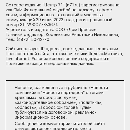
Сетевое издание "Центр 71" (n71.ru) зарегистрировано
как СМИ Федеральной службой по надзору в сфере
связи, информационных технологий и массовых
коммуникаций 29 июля 2022 года, регистрационный
номер ЭЛ № ФС77-83671.
Учредитель и издатель: ООО «Дом Прессы»
Главный редактор: Коренюгина Анастасия Николаевна,
тел.: (4872) 50-12-70.
Сайт использует IP адреса, cookie, данные геолокации
Пользователей сайта, а также счетчики Яндекс.Метрика,
Liveinternet. Условия использования содержатся в
Политике по защите персональных данных.
Новости, размещенные в рубриках «
Новости
компаний
» и "
Новости партнеров
" с тегами
«реклама», «городская дума»,
«законодательное собрание», «политика»,
«область», «Городской голова Тулы»
публикуются на договорной, рекламно-
информационной основе.
Сообщения и комментарии читателей сайта
размещаются без предварительного