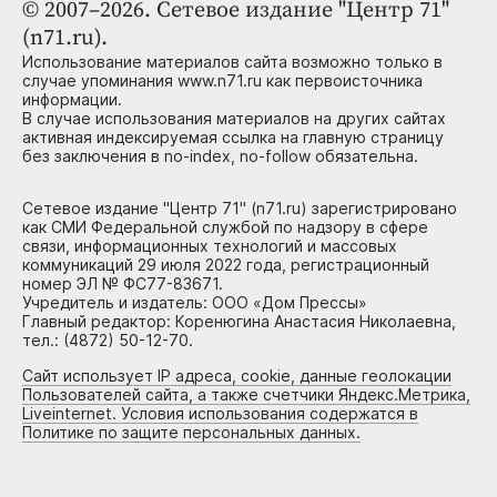
© 2007–2026. Сетевое издание "Центр 71"
(n71.ru).
Использование материалов сайта возможно только в
случае упоминания www.n71.ru как первоисточника
информации.
В случае использования материалов на других сайтах
активная индексируемая ссылка на главную страницу
без заключения в no-index, no-follow обязательна.
Сетевое издание "Центр 71" (n71.ru) зарегистрировано
как СМИ Федеральной службой по надзору в сфере
связи, информационных технологий и массовых
коммуникаций 29 июля 2022 года, регистрационный
номер ЭЛ № ФС77-83671.
Учредитель и издатель: ООО «Дом Прессы»
Главный редактор: Коренюгина Анастасия Николаевна,
тел.: (4872) 50-12-70.
Сайт использует IP адреса, cookie, данные геолокации
Пользователей сайта, а также счетчики Яндекс.Метрика,
Liveinternet. Условия использования содержатся в
Политике по защите персональных данных.