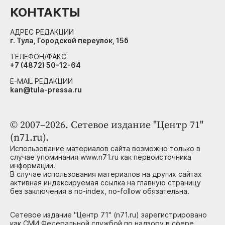
КОНТАКТЫ
АДРЕС РЕДАКЦИИ
г. Тула, Городской переулок, 15б
ТЕЛЕФОН/ФАКС
+7 (4872) 50-12-64
E-MAIL РЕДАКЦИИ
kan@tula-pressa.ru
© 2007–2026. Сетевое издание "Центр 71"
(n71.ru).
Использование материалов сайта возможно только в
случае упоминания www.n71.ru как первоисточника
информации.
В случае использования материалов на других сайтах
активная индексируемая ссылка на главную страницу
без заключения в no-index, no-follow обязательна.
Сетевое издание "Центр 71" (n71.ru) зарегистрировано
как СМИ Федеральной службой по надзору в сфере