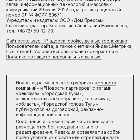
связи, информационных технологий и массовых
коммуникаций 29 июля 2022 года, регистрационный
номер ЭЛ № ФС77-83671.
Учредитель и издатель: ООО «Дом Прессы»
Главный редактор: Коренюгина Анастасия Николаевна,
тел.: (4872) 50-12-70.
Сайт использует IP адреса, cookie, данные геолокации
Пользователей сайта, а также счетчики Яндекс.Метрика,
Liveinternet. Условия использования содержатся в
Политике по защите персональных данных.
Новости, размещенные в рубриках «
Новости
компаний
» и "
Новости партнеров
" с тегами
«реклама», «городская дума»,
«законодательное собрание», «политика»,
«область», «Городской голова Тулы»
публикуются на договорной, рекламно-
информационной основе.
Сообщения и комментарии читателей сайта
размещаются без предварительного
редактирования. Редакция оставляет за собой
право удалить их с сайта или отредактировать,