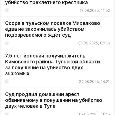
убийство трехлетнего крестника
12.09.2025, 11:52
Ссора в тульском поселке Михалково
едва не закончилась убийством:
подозреваемого ждет суд
03.09.2025, 09:18
7,5 лет колонии получил житель
Кимовского района Тульской области
за покушение на убийство двух
знакомых
24.08.2025, 14:21
Суд продлил домашний арест
обвиняемому в покушении на убийство
двух человек в Туле
07.08.2025, 11:46