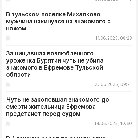
В тульском поселке Михалково
мужчина накинулся на знакомого с
ножом
11.06.2025, 08:23
Защищавшая возлюбленного
уроженка Бурятии чуть не убила
знакомого в Ефремове Тульской
области
27.05.2025, 09:21
Чуть не заколовшая знакомого до
смерти жительница Ефремова
предстанет перед судом
14.05.2025, 10:50