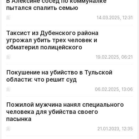
В Алексине сосед по коммуналке
пытался спалить семью
14.03.2025, 12:31
Таксист из Дубенского района
угрожал убить трех человек и
обматерил полицейского
19.02.2025, 06:21
Покушение на убийство в Тульской
области: что решит суд
06.02.2025, 13:06
Пожилой мужчина нанял специального
человека для убийства своего
пасынка
21.01.2023, 12:35