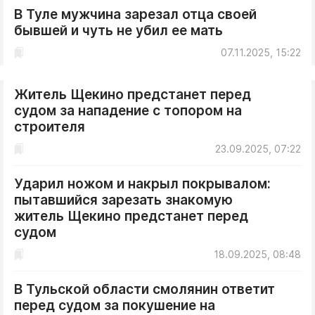
В Туле мужчина зарезал отца своей
бывшей и чуть не убил ее мать
07.11.2025, 15:22
Житель Щекино предстанет перед
судом за нападение с топором на
строителя
23.09.2025, 07:22
Ударил ножом и накрыл покрывалом:
пытавшийся зарезать знакомую
житель Щекино предстанет перед
судом
18.09.2025, 08:48
В Тульской области смолянин ответит
перед судом за покушение на