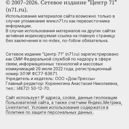
© 2007–2026. Сетевое издание "Центр 71"
(n71.ru).
Использование материалов сайта возможно только в
случае упоминания www.n71.ru как первоисточника
информации.
В случае использования материалов на других сайтах
активная индексируемая ссылка на главную страницу
без заключения в no-index, no-follow обязательна.
Сетевое издание "Центр 71" (n71.ru) зарегистрировано
как СМИ Федеральной службой по надзору в сфере
связи, информационных технологий и массовых
коммуникаций 29 июля 2022 года, регистрационный
номер ЭЛ № ФС77-83671.
Учредитель и издатель: ООО «Дом Прессы»
Главный редактор: Коренюгина Анастасия Николаевна,
тел.: (4872) 50-12-70.
Сайт использует IP адреса, cookie, данные геолокации
Пользователей сайта, а также счетчики Яндекс.Метрика,
Liveinternet. Условия использования содержатся в
Политике по защите персональных данных.