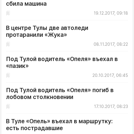
сбила машина
19.12.2017, 09:18
В центре Тулы две автоледи
протаранили «Жука»
08.11.2017, 08:22
Под Тулой водитель «Опеля» въехал в
«пазик»
20.10.2017, 06:45
Под Тулой водитель «Опеля» погиб в
лобовом столкновении
17.10.2017, 08:23
В Туле «Опель» въехал в маршрутку:
есть пострадавшие