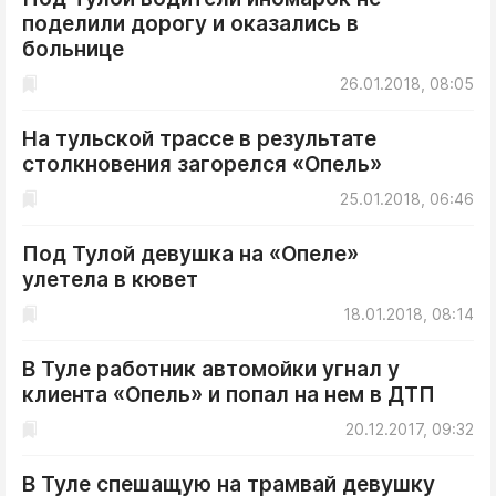
поделили дорогу и оказались в
больнице
26.01.2018, 08:05
На тульской трассе в результате
столкновения загорелся «Опель»
25.01.2018, 06:46
Под Тулой девушка на «Опеле»
улетела в кювет
18.01.2018, 08:14
В Туле работник автомойки угнал у
клиента «Опель» и попал на нем в ДТП
20.12.2017, 09:32
В Туле спешащую на трамвай девушку