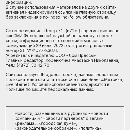
информации.
В случае использования материалов на других сайтах
активная индексируемая ссылка на главную страницу
без заключения в no-index, no-follow обязательна.
Сетевое издание "Центр 71" (n71.ru) зарегистрировано
как СМИ Федеральной службой по надзору в сфере
связи, информационных технологий и массовых
коммуникаций 29 июля 2022 года, регистрационный
номер ЭЛ № ФС77-83671.
Учредитель и издатель: ООО «Дом Прессы»
Главный редактор: Коренюгина Анастасия Николаевна,
тел.: (4872) 50-12-70.
Сайт использует IP адреса, cookie, данные геолокации
Пользователей сайта, а также счетчики Яндекс.Метрика,
Liveinternet. Условия использования содержатся в
Политике по защите персональных данных.
Новости, размещенные в рубриках «
Новости
компаний
» и "
Новости партнеров
" с тегами
«реклама», «городская дума»,
«законодательное собрание», «политика»,