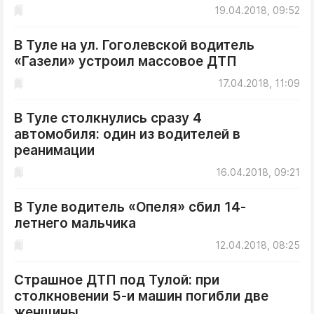
ДоброЦентр
19.04.2018, 09:52
Голодный шпион
В Туле на ул. Гоголевской водитель
«Газели» устроил массовое ДТП
17.04.2018, 11:09
В Туле столкнулись сразу 4
автомобиля: один из водителей в
реанимации
16.04.2018, 09:21
В Туле водитель «Опеля» сбил 14-
летнего мальчика
12.04.2018, 08:25
Страшное ДТП под Тулой: при
столкновении 5-и машин погибли две
женщины