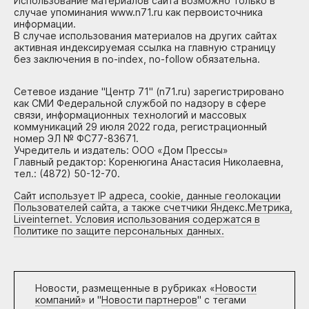
Использование материалов сайта возможно только в
случае упоминания www.n71.ru как первоисточника
информации.
В случае использования материалов на других сайтах
активная индексируемая ссылка на главную страницу
без заключения в no-index, no-follow обязательна.
Сетевое издание "Центр 71" (n71.ru) зарегистрировано
как СМИ Федеральной службой по надзору в сфере
связи, информационных технологий и массовых
коммуникаций 29 июля 2022 года, регистрационный
номер ЭЛ № ФС77-83671.
Учредитель и издатель: ООО «Дом Прессы»
Главный редактор: Коренюгина Анастасия Николаевна,
тел.: (4872) 50-12-70.
Сайт использует IP адреса, cookie, данные геолокации
Пользователей сайта, а также счетчики Яндекс.Метрика,
Liveinternet. Условия использования содержатся в
Политике по защите персональных данных.
Новости, размещенные в рубриках «
Новости
компаний
» и "
Новости партнеров
" с тегами