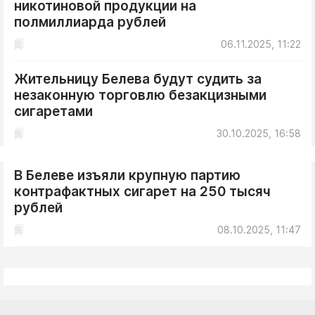
никотиновой продукции на
полмиллиарда рублей
06.11.2025, 11:22
Жительницу Белева будут судить за
незаконную торговлю безакцизными
сигаретами
30.10.2025, 16:58
В Белеве изъяли крупную партию
контрафактных сигарет на 250 тысяч
рублей
08.10.2025, 11:47