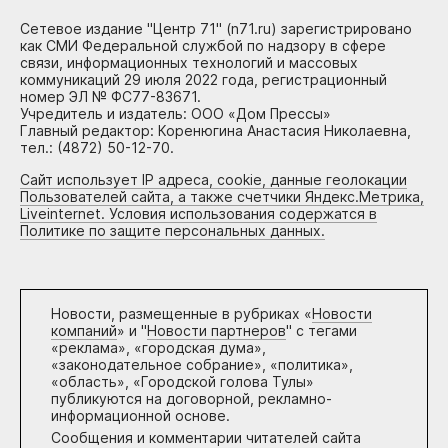
Сетевое издание "Центр 71" (n71.ru) зарегистрировано
как СМИ Федеральной службой по надзору в сфере
связи, информационных технологий и массовых
коммуникаций 29 июля 2022 года, регистрационный
номер ЭЛ № ФС77-83671.
Учредитель и издатель: ООО «Дом Прессы»
Главный редактор: Коренюгина Анастасия Николаевна,
тел.: (4872) 50-12-70.
Сайт использует IP адреса, cookie, данные геолокации
Пользователей сайта, а также счетчики Яндекс.Метрика,
Liveinternet. Условия использования содержатся в
Политике по защите персональных данных.
Новости, размещенные в рубриках «
Новости
компаний
» и "
Новости партнеров
" с тегами
«реклама», «городская дума»,
«законодательное собрание», «политика»,
«область», «Городской голова Тулы»
публикуются на договорной, рекламно-
информационной основе.
Сообщения и комментарии читателей сайта