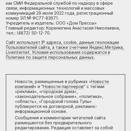
как СМИ Федеральной службой по надзору в сфере
связи, информационных технологий и массовых
коммуникаций 29 июля 2022 года, регистрационный
номер ЭЛ № ФС77-83671.
Учредитель и издатель: ООО «Дом Прессы»
Главный редактор: Коренюгина Анастасия Николаевна,
тел.: (4872) 50-12-70.
Сайт использует IP адреса, cookie, данные геолокации
Пользователей сайта, а также счетчики Яндекс.Метрика,
Liveinternet. Условия использования содержатся в
Политике по защите персональных данных.
Новости, размещенные в рубриках «
Новости
компаний
» и "
Новости партнеров
" с тегами
«реклама», «городская дума»,
«законодательное собрание», «политика»,
«область», «Городской голова Тулы»
публикуются на договорной, рекламно-
информационной основе.
Сообщения и комментарии читателей сайта
размещаются без предварительного
редактирования. Редакция оставляет за собой