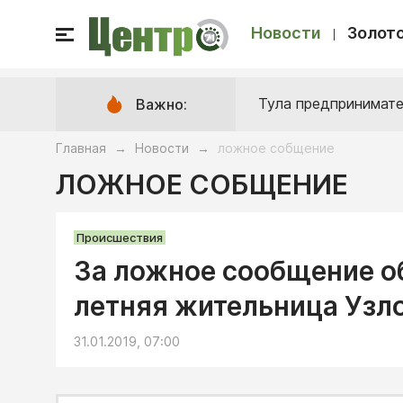
Новости
Золото
Тула предпринимате
Важно:
Главная
Новости
ложное собщение
→
→
ЛОЖНОЕ СОБЩЕНИЕ
Происшествия
За ложное сообщение о
летняя жительница Узл
31.01.2019, 07:00