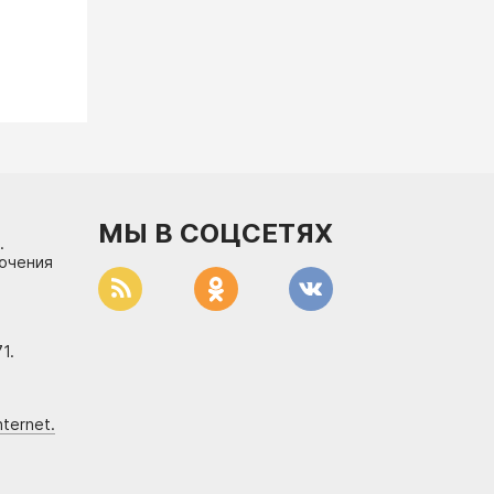
МЫ В СОЦСЕТЯХ
.
лючения
1.
ternet.