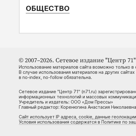
ОБЩЕСТВО
© 2007–2026. Сетевое издание "Центр 71" 
Использование материалов сайта возможно только в 
В случае использования материалов на других сайтах
в no-index, no-follow обязательна.
Сетевое издание "Центр 71" (n71.ru) зарегистрирова
информационных технологий и массовых коммуникаци
Учредитель и издатель: ООО «Дом Прессы»
Главный редактор: Коренюгина Анастасия Николаевна, 
Сайт использует IP адреса, cookie, данные геолокации
Условия использования содержатся в Политике по за