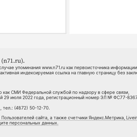
(n71.ru).
случае упоминания www.n71.ru как первоисточника информации
 активная индексируемая ссылка на главную страницу без зак
но как СМИ Федеральной службой по надзору в сфере связи,
й 29 июля 2022 года, регистрационный номер ЭЛ № ФС77-8367
тел.: (4872) 50-12-70.
 Пользователей сайта, а также счетчики Яндекс.Метрика, Livein
щите персональных данных.