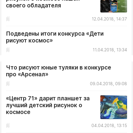
своего обладателя
12.04.2018, 14:37
Подведены итоги конкурса «Дети
рисуют космос»
11.04.2018, 13:34
Что рисуют юные туляки в конкурсе
про «Арсенал»
09.04.2018, 09:08
«Центр 71» дарит планшет за
лучший детский рисунок о
космосе
04.04.2018, 13:15