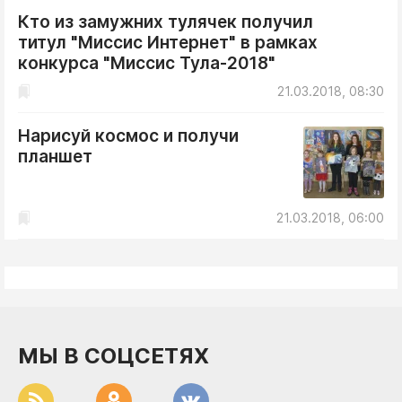
Кто из замужних тулячек получил
титул "Миссис Интернет" в рамках
конкурса "Миссис Тула-2018"
21.03.2018, 08:30
Нарисуй космос и получи
планшет
21.03.2018, 06:00
МЫ В СОЦСЕТЯХ