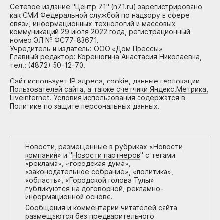
Сетевое издание "Центр 71" (n71.ru) зарегистрировано
как СМИ Федеральной службой по надзору в сфере
связи, информационных технологий и массовых
коммуникаций 29 июля 2022 года, регистрационный
номер ЭЛ № ФС77-83671.
Учредитель и издатель: ООО «Дом Прессы»
Главный редактор: Коренюгина Анастасия Николаевна,
тел.: (4872) 50-12-70.
Сайт использует IP адреса, cookie, данные геолокации
Пользователей сайта, а также счетчики Яндекс.Метрика,
Liveinternet. Условия использования содержатся в
Политике по защите персональных данных.
Новости, размещенные в рубриках «
Новости
компаний
» и "
Новости партнеров
" с тегами
«реклама», «городская дума»,
«законодательное собрание», «политика»,
«область», «Городской голова Тулы»
публикуются на договорной, рекламно-
информационной основе.
Сообщения и комментарии читателей сайта
размещаются без предварительного