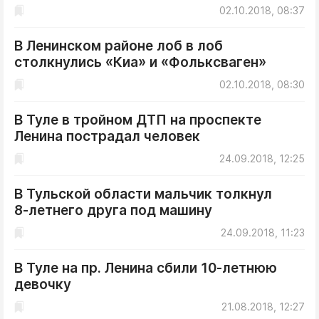
ДоброЦентр
02.10.2018, 08:37
Голодный шпион
В Ленинском районе лоб в лоб
столкнулись «Киа» и «Фольксваген»
02.10.2018, 08:30
В Туле в тройном ДТП на проспекте
Ленина пострадал человек
24.09.2018, 12:25
В Тульской области мальчик толкнул
8-летнего друга под машину
24.09.2018, 11:23
В Туле на пр. Ленина сбили 10-летнюю
девочку
21.08.2018, 12:27