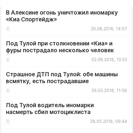
В Алексине огонь уничтожил иномарку
«Киа Спортейдж»
20.08.2018, 14:57
Под Тулой при столкновении «Киа» и
фуры пострадало несколько человек
02.08.2018, 13:53
Страшное ДТП под Тулой: обе машины
всмятку, есть пострадавшие
29.05.2018, 11:58
Под Тулой водитель иномарки
насмерть сбил мотоциклиста
28.05.2018, 09:44