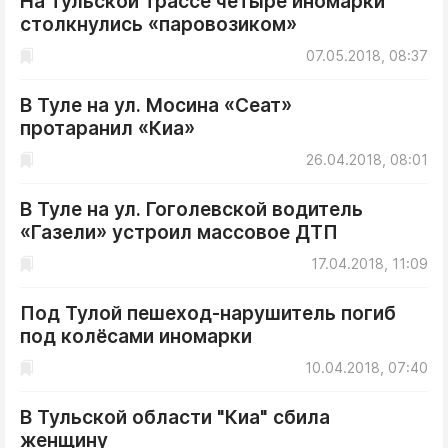
На тульской трассе четыре иномарки
столкнулись «паровозиком»
07.05.2018, 08:37
В Туле на ул. Мосина «Сеат»
протаранил «Киа»
26.04.2018, 08:01
В Туле на ул. Гоголевской водитель
«Газели» устроил массовое ДТП
17.04.2018, 11:09
Под Тулой пешеход-нарушитель погиб
под колёсами иномарки
10.04.2018, 07:40
В Тульской области "Киа" сбила
женщину