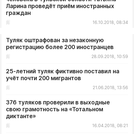
Ларина проведёт приём иностранных
граждан
16.10.2018, 08:34
Туляк оштрафован за незаконную
регистрацию более 200 иностранцев
28.09.2018, 10:59
25-летний туляк фиктивно поставил на
учёт почти 200 мигрантов
21.06.2018, 13:56
376 туляков проверили в выходные
свою грамотность на «Тотальном
диктанте»
16.04.2018, 08:21