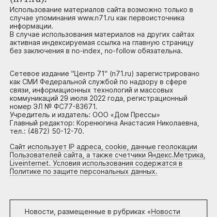
Использование материалов сайта возможно только в
случае упоминания www.n71.ru как первоисточника
информации.
В случае использования материалов на других сайтах
активная индексируемая ссылка на главную страницу
без заключения в no-index, no-follow обязательна.
Сетевое издание "Центр 71" (n71.ru) зарегистрировано
как СМИ Федеральной службой по надзору в сфере
связи, информационных технологий и массовых
коммуникаций 29 июля 2022 года, регистрационный
номер ЭЛ № ФС77-83671.
Учредитель и издатель: ООО «Дом Прессы»
Главный редактор: Коренюгина Анастасия Николаевна,
тел.: (4872) 50-12-70.
Сайт использует IP адреса, cookie, данные геолокации
Пользователей сайта, а также счетчики Яндекс.Метрика,
Liveinternet. Условия использования содержатся в
Политике по защите персональных данных.
Новости, размещенные в рубриках «
Новости