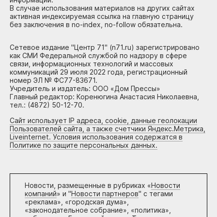
В случае использования материалов на других сайтах
активная индексируемая ссылка на главную страницу
без заключения в no-index, no-follow обязательна.
Сетевое издание "Центр 71" (n71.ru) зарегистрировано
как СМИ Федеральной службой по надзору в сфере
связи, информационных технологий и массовых
коммуникаций 29 июля 2022 года, регистрационный
номер ЭЛ № ФС77-83671.
Учредитель и издатель: ООО «Дом Прессы»
Главный редактор: Коренюгина Анастасия Николаевна,
тел.: (4872) 50-12-70.
Сайт использует IP адреса, cookie, данные геолокации
Пользователей сайта, а также счетчики Яндекс.Метрика,
Liveinternet. Условия использования содержатся в
Политике по защите персональных данных.
Новости, размещенные в рубриках «
Новости
компаний
» и "
Новости партнеров
" с тегами
«реклама», «городская дума»,
«законодательное собрание», «политика»,