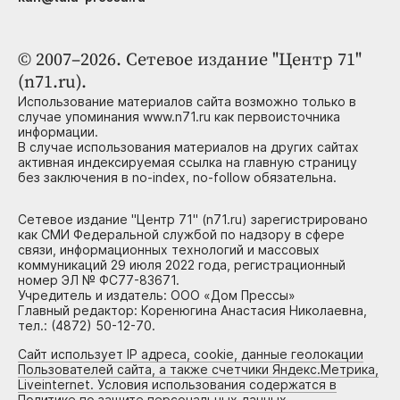
© 2007–2026. Сетевое издание "Центр 71"
(n71.ru).
Использование материалов сайта возможно только в
случае упоминания www.n71.ru как первоисточника
информации.
В случае использования материалов на других сайтах
активная индексируемая ссылка на главную страницу
без заключения в no-index, no-follow обязательна.
Сетевое издание "Центр 71" (n71.ru) зарегистрировано
как СМИ Федеральной службой по надзору в сфере
связи, информационных технологий и массовых
коммуникаций 29 июля 2022 года, регистрационный
номер ЭЛ № ФС77-83671.
Учредитель и издатель: ООО «Дом Прессы»
Главный редактор: Коренюгина Анастасия Николаевна,
тел.: (4872) 50-12-70.
Сайт использует IP адреса, cookie, данные геолокации
Пользователей сайта, а также счетчики Яндекс.Метрика,
Liveinternet. Условия использования содержатся в
Политике по защите персональных данных.