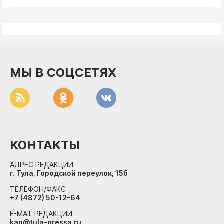
ДоброЦентр
Голодный шпион
МЫ В СОЦСЕТЯХ
КОНТАКТЫ
АДРЕС РЕДАКЦИИ
г. Тула, Городской переулок, 15б
ТЕЛЕФОН/ФАКС
+7 (4872) 50-12-64
E-MAIL РЕДАКЦИИ
kan@tula-pressa.ru