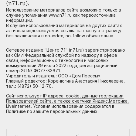
(n71.ru).
Использование материалов сайта возможно только в
случае упоминания www.n71.ru как первоисточника
информации.
В случае использования материалов на других сайтах
активная индексируемая ссылка на главную страницу
без заключения в no-index, no-follow обязательна.
Сетевое издание "Центр 71" (n71.ru) зарегистрировано
как СМИ Федеральной службой по надзору в сфере
связи, информационных технологий и массовых
коммуникаций 29 июля 2022 года, регистрационный
номер ЭЛ № ФС77-83671.
Учредитель и издатель: ООО «Дом Прессы»
Главный редактор: Коренюгина Анастасия Николаевна,
тел.: (4872) 50-12-70.
Сайт использует IP адреса, cookie, данные геолокации
Пользователей сайта, а также счетчики Яндекс.Метрика,
Liveinternet. Условия использования содержатся в
Политике по защите персональных данных.