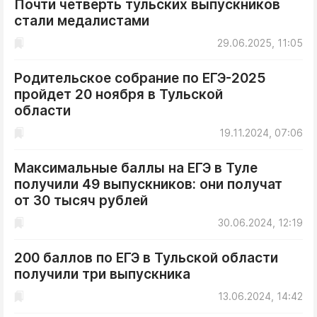
Почти четверть тульских выпускников
ДоброЦентр
стали медалистами
Голодный шпион
29.06.2025, 11:05
Родительское собрание по ЕГЭ-2025
пройдет 20 ноября в Тульской
области
19.11.2024, 07:06
Максимальные баллы на ЕГЭ в Туле
получили 49 выпускников: они получат
от 30 тысяч рублей
30.06.2024, 12:19
200 баллов по ЕГЭ в Тульской области
получили три выпускника
13.06.2024, 14:42