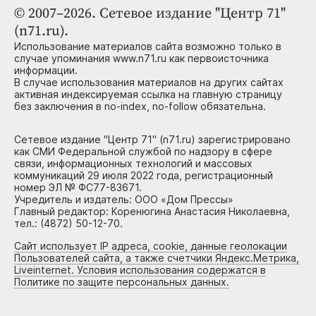
© 2007–2026. Сетевое издание "Центр 71"
(n71.ru).
Использование материалов сайта возможно только в
случае упоминания www.n71.ru как первоисточника
информации.
В случае использования материалов на других сайтах
активная индексируемая ссылка на главную страницу
без заключения в no-index, no-follow обязательна.
Сетевое издание "Центр 71" (n71.ru) зарегистрировано
как СМИ Федеральной службой по надзору в сфере
связи, информационных технологий и массовых
коммуникаций 29 июля 2022 года, регистрационный
номер ЭЛ № ФС77-83671.
Учредитель и издатель: ООО «Дом Прессы»
Главный редактор: Коренюгина Анастасия Николаевна,
тел.: (4872) 50-12-70.
Сайт использует IP адреса, cookie, данные геолокации
Пользователей сайта, а также счетчики Яндекс.Метрика,
Liveinternet. Условия использования содержатся в
Политике по защите персональных данных.